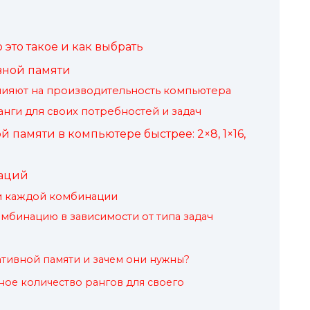
 это такое и как выбрать
вной памяти
влияют на производительность компьютера
нги для своих потребностей и задач
памяти в компьютере быстрее: 2×8, 1×16,
аций
и каждой комбинации
мбинацию в зависимости от типа задач
ативной памяти и зачем они нужны?
ное количество рангов для своего