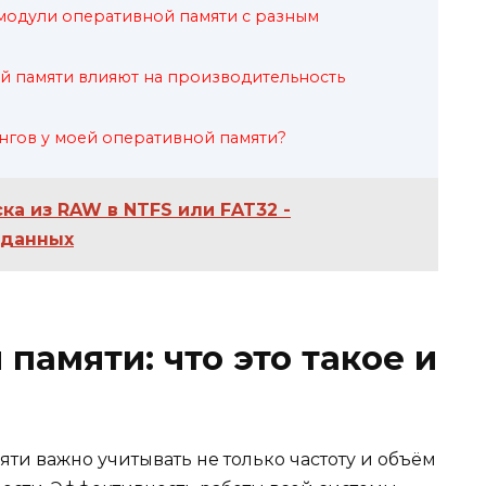
модули оперативной памяти с разным
й памяти влияют на производительность
ангов у моей оперативной памяти?
ка из RAW в NTFS или FAT32 -
 данных
памяти: что это такое и
ти важно учитывать не только частоту и объём