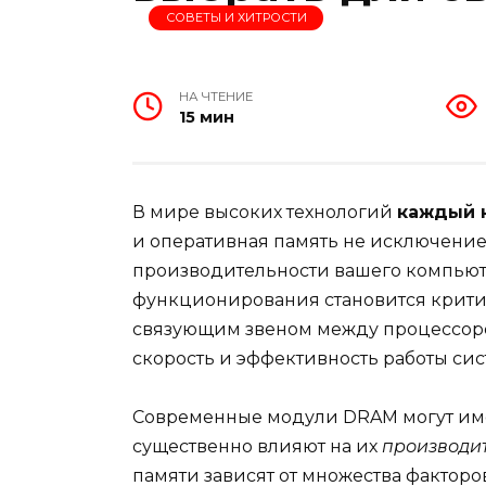
СОВЕТЫ И ХИТРОСТИ
НА ЧТЕНИЕ
15 мин
В мире высоких технологий
каждый 
и оперативная память не исключение.
производительности вашего компьют
функционирования становится крити
связующим звеном между процессоро
скорость и эффективность работы сис
Современные модули DRAM могут им
существенно влияют на их
производи
памяти зависят от множества факторов