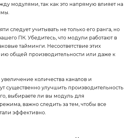
жду модулями, так как это напрямую влияет на
емы.
и следует учитывать не только его ранга, но
ашего ПК. Убедитесь, что модули работают в
аковые тайминги. Несоответствие этих
нию общей производительности или даже к
 увеличение количества каналов и
ут существенно улучшить производительность
го, выбираете ли вы модуль для
ежима, важно следить за тем, чтобы все
тали эффективно.