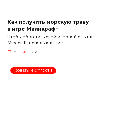
Как получить морскую траву
в игре Майнкрафт
Чтобы обогатить свой игровой опыт в
Minecraft, использование
0
11.4к.
СОВЕТЫ И ХИТРОСТИ