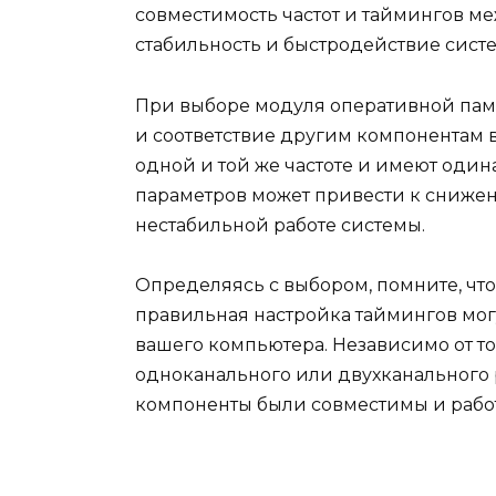
совместимость частот и таймингов ме
стабильность и быстродействие сист
При выборе модуля оперативной памят
и соответствие другим компонентам в
одной и той же частоте и имеют один
параметров может привести к сниже
нестабильной работе системы.
Определяясь с выбором, помните, что
правильная настройка таймингов мог
вашего компьютера. Независимо от то
одноканального или двухканального р
компоненты были совместимы и рабо