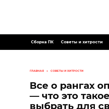
Перейти
к
содержанию
Сборка ПК
Советы и хитрости
ГЛАВНАЯ
»
СОВЕТЫ И ХИТРОСТИ
Все о рангах 
— что это тако
выбрать для с