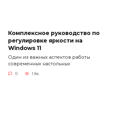
Комплексное руководство по
регулировке яркости на
Windows 11
Один из важных аспектов работы
современных настольных
0
1.6к.