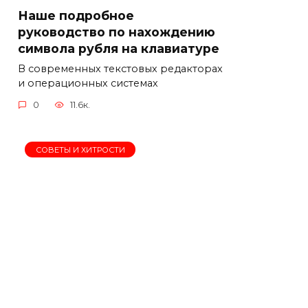
Наше подробное
руководство по нахождению
символа рубля на клавиатуре
В современных текстовых редакторах
и операционных системах
0
11.6к.
СОВЕТЫ И ХИТРОСТИ