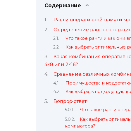
Содержание
Ранги оперативной памяти: что
Определение рангов операти
Что такое ранги и как они 
Как выбрать оптимальные ра
Какая комбинация оперативной 
4×8 или 2×16?
Сравнение различных комбин
Преимущества и недостатк
Как выбрать подходящую ко
Вопрос-ответ:
Что такое ранги опер
Как выбрать оптималь
компьютера?