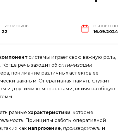
ПРОСМОТРОВ
ОБНОВЛЕНО
22
16.09.2024
компонент
системы играет свою важную роль,
 Когда речь заходит об
оптимизации
ера, понимание различных аспектов ее
чески важным. Оперативная память служит
м и другими компонентами, влияя на общую
темы.
еть разные
характеристики
, которые
тельность
. Принципы работы оперативной
, таких как
напряжение
,
производитель
и