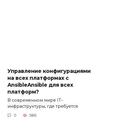
Управление конфигурациями
на всех платформах с
AnsibleAnsible для всех
платформ?
В современном мире IT-
инфраструктуры, где требуется
0
586