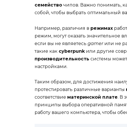
семейство
чипов. Важно понимать, к
собой, чтобы выбрать оптимальный ва
Например, различия в
режимах
работ
режим, могут оказать значительное 
если вы не являетесь
gamer
или не р
такие как
cyberpunk
или другие сов
производительность
системы может
настройками.
Таким образом, для достижения наилу
протестировать различные варианты
соответствие
материнской плате
. В
принципы выбора оперативной памят
работу вашего компьютера, чтобы об