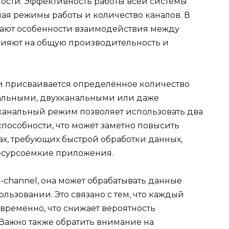
ности. Эффективность работы всей системы
чая режимы работы и количество каналов. В
рают особенности взаимодействия между
лияют на общую производительность и
 присваивается определённое количество
нальными, двухканальными или даже
канальный режим позволяет использовать два
пособности, что может заметно повысить
ах, требующих быстрой обработки данных,
сурсоёмкие приложения.
l-channel, она может обрабатывать данные
льзовании. Это связано с тем, что каждый
временно, что снижает вероятность
 Важно также обратить внимание на