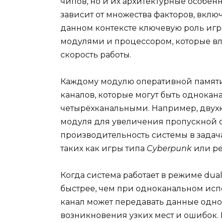
чипов, но и их архитектурные особен
зависит от множества факторов, вклю
данном контексте ключевую роль иг
модулями и процессором, которые в
скорость работы.
Каждому модулю оперативной памяти
каналов, которые могут быть однока
четырёхканальными. Например, двух
модуля для увеличения пропускной с
производительность системы в задач
таких как игры типа
Cyberpunk
или ре
Когда система работает в режиме dua
быстрее, чем при одноканальном испо
канал может передавать данные одно
возникновения узких мест и ошибок.