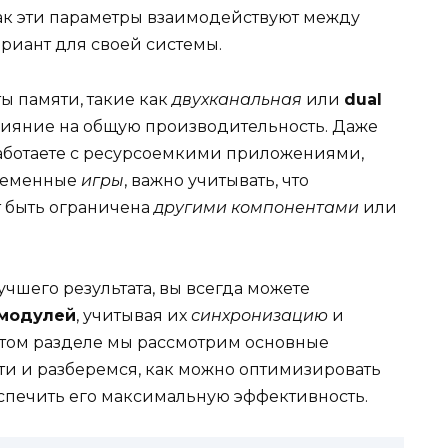
ак эти параметры взаимодействуют между
риант для своей системы.
ы памяти, такие как
двухканальная
или
dual
влияние на общую производительность. Даже
аботаете с ресурсоемкими приложениями,
ременные
игры
, важно учитывать, что
 быть ограничена
другими компонентами
или
чшего результата, вы всегда можете
модулей
, учитывая их
синхронизацию
и
 этом разделе мы рассмотрим основные
и и разберемся, как можно оптимизировать
еспечить его максимальную эффективность.