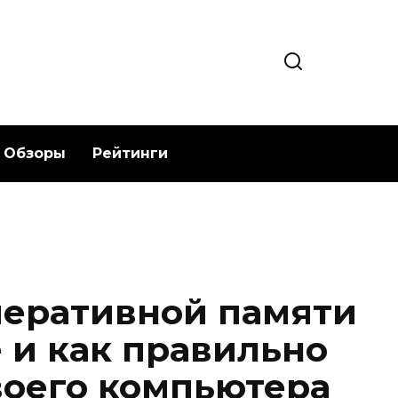
Обзоры
Рейтинги
оперативной памяти
е и как правильно
воего компьютера