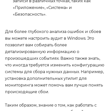
записи в различных точках, таких как
«Приложение», «Система» и
«Безопасность».
Для более глубокого анализа ошибок и сбоев
вы можете настроить аудит в Windows. Это
позволит вам собирать более
детализированную информацию о
произошедших событиях. Важно также знать,
что иногда требуется изменить конфигурацию
системы для сбора нужных данных. Например,
установка дополнительных утилит для
мониторинга может помочь вам лучше понять
происходящие сбои.
Таким образом, знание о том, как работать с