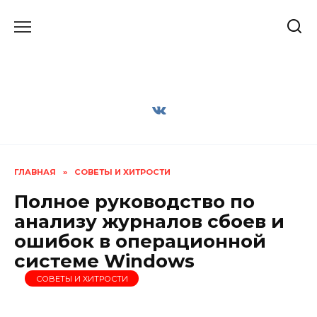
Перейти
к
содержанию
ГЛАВНАЯ
»
СОВЕТЫ И ХИТРОСТИ
Полное руководство по
анализу журналов сбоев и
ошибок в операционной
системе Windows
СОВЕТЫ И ХИТРОСТИ