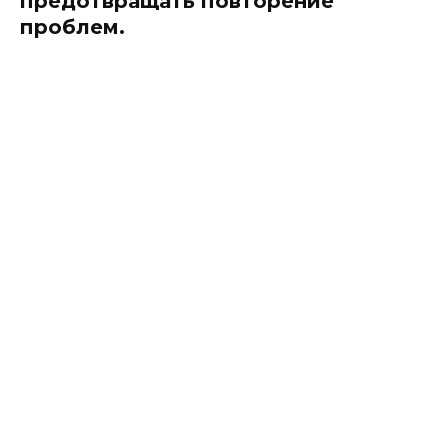
предотвращать повторение
проблем.