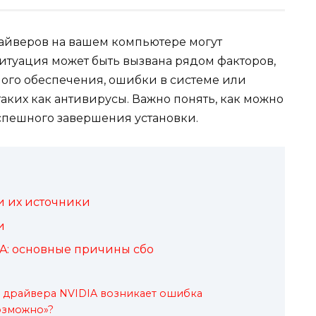
айверов на вашем компьютере могут
ситуация может быть вызвана рядом факторов,
ого обеспечения, ошибки в системе или
аких как антивирусы. Важно понять, как можно
успешного завершения установки.
и их источники
и
A: основные причины сбо
 драйвера NVIDIA возникает ошибка
озможно»?