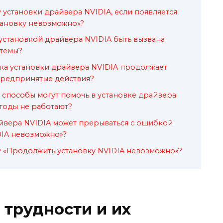
 установки драйвера NVIDIA, если появляется
ановку невозможно»?
установкой драйвера NVIDIA быть вызвана
стемы?
бка установки драйвера NVIDIA продолжает
 предпринятые действия?
 способы могут помочь в установке драйвера
етоды не работают?
йвера NVIDIA может прерываться с ошибкой
DIA невозможно»?
 «Продолжить установку NVIDIA невозможно»?
трудности и их