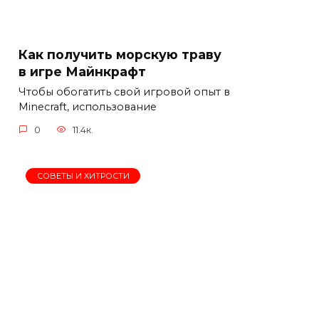
Как получить морскую траву
в игре Майнкрафт
Чтобы обогатить свой игровой опыт в
Minecraft, использование
0
11.4к.
СОВЕТЫ И ХИТРОСТИ