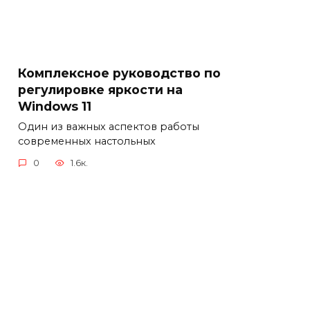
Комплексное руководство по
регулировке яркости на
Windows 11
Один из важных аспектов работы
современных настольных
0
1.6к.