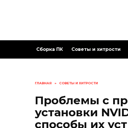
Перейти
к
содержанию
Сборка ПК
Советы и хитрости
ГЛАВНАЯ
»
СОВЕТЫ И ХИТРОСТИ
Проблемы с п
установки NVI
способы их ус