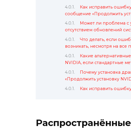
Как исправить ошибку
сообщение «Продолжить уст
Может ли проблема с 
отсутствием обновлений си
Что делать, если оши
возникать, несмотря на все
Какие альтернативные
NVIDIA, если стандартные м
Почему установка дра
«Продолжить установку NVI
Как исправить ошибку
Распространённые 