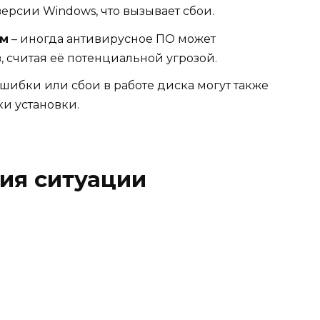
ерсии Windows, что вызывает сбои.
мм
– иногда антивирусное ПО может
, считая её потенциальной угрозой.
шибки или сбои в работе диска могут также
и установки.
ия ситуации