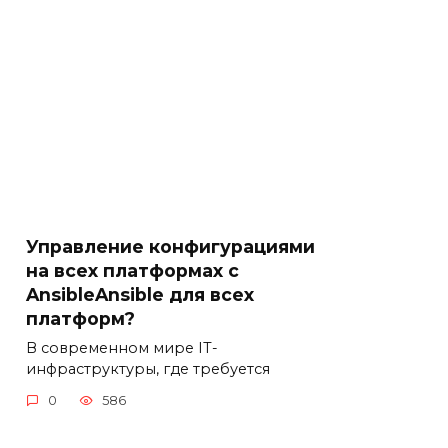
Управление конфигурациями
на всех платформах с
AnsibleAnsible для всех
платформ?
В современном мире IT-
инфраструктуры, где требуется
0
586