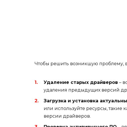
Чтобы решить возникшую проблему, 
Удаление старых драйверов
– в
удаления предыдущих версий дра
Загрузка и установка актуальн
или используйте ресурсы, такие 
версии драйверов.
Проверка антивирусного ПО
– в