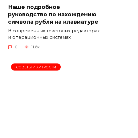
Наше подробное
руководство по нахождению
символа рубля на клавиатуре
В современных текстовых редакторах
и операционных системах
0
11.6к.
СОВЕТЫ И ХИТРОСТИ