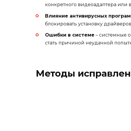
конкретного видеоадаптера или в
Влияние антивирусных програ
блокировать установку драйверов
Ошибки в системе
– системные о
стать причиной неудачной попытк
Методы исправлен