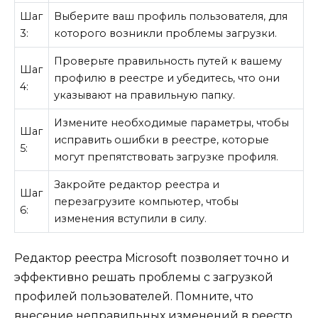
Шаг
Выберите ваш профиль пользователя, для
3:
которого возникли проблемы загрузки.
Проверьте правильность путей к вашему
Шаг
профилю в реестре и убедитесь, что они
4:
указывают на правильную папку.
Измените необходимые параметры, чтобы
Шаг
исправить ошибки в реестре, которые
5:
могут препятствовать загрузке профиля.
Закройте редактор реестра и
Шаг
перезагрузите компьютер, чтобы
6:
изменения вступили в силу.
Редактор реестра Microsoft позволяет точно и
эффективно решать проблемы с загрузкой
профилей пользователей. Помните, что
внесение неправильных изменений в реестр