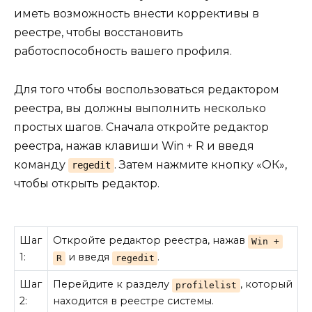
иметь возможность внести коррективы в
реестре, чтобы восстановить
работоспособность вашего профиля.
Для того чтобы воспользоваться редактором
реестра, вы должны выполнить несколько
простых шагов. Сначала откройте редактор
реестра, нажав клавиши Win + R и введя
команду
. Затем нажмите кнопку «ОК»,
regedit
чтобы открыть редактор.
Шаг
Откройте редактор реестра, нажав
Win +
1:
и введя
.
R
regedit
Шаг
Перейдите к разделу
, который
profilelist
2:
находится в реестре системы.