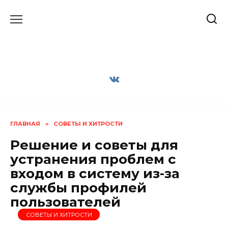
Перейти
к
содержанию
ГЛАВНАЯ
»
СОВЕТЫ И ХИТРОСТИ
Решение и советы для
устранения проблем с
входом в систему из-за
службы профилей
пользователей
СОВЕТЫ И ХИТРОСТИ