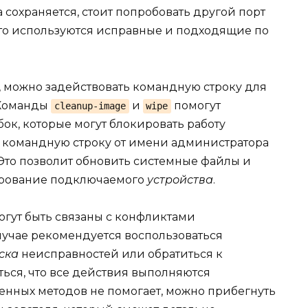
сохраняется, стоит попробовать другой порт
что используются исправные и подходящие по
, можно задействовать командную строку для
 Команды
и
помогут
cleanup-image
wipe
ок, которые могут блокировать работу
е командную строку от имени администратора
Это позволит обновить системные файлы и
ирование подключаемого
устройства
.
гут быть связаны с конфликтами
случае рекомендуется воспользоваться
ска
неисправностей или обратиться к
ься, что все действия выполняются
енных методов не помогает, можно прибегнуть