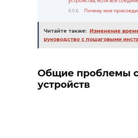
устройства, если все соедин
Почему мое присоеди
Читайте также:
Изменение време
руководство с пошаговыми инст
Общие проблемы 
устройств