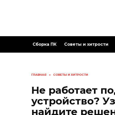
Перейти
к
содержанию
Сборка ПК
Советы и хитрости
ГЛАВНАЯ
»
СОВЕТЫ И ХИТРОСТИ
Не работает п
устройство? У
найдите реше