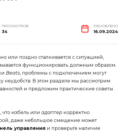
ПРОСМОТРОВ
ОБНОВЛЕНО
34
16.09.2024
но или поздно сталкивается с ситуацией,
азывается функционировать должным образом.
ки
Beats
, проблемы с подключением могут
у неудобств. В этом разделе мы рассмотрим
авностей и предложим практические советы
, что
кабель
или
адаптер
корректно
орой, даже небольшое смещение может
нель управления
и проверьте наличие