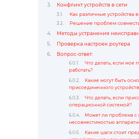
Конфликт устройств в сети
Как различные устройства 
Решение проблем совмести
Методы устранения неисправ
Проверка настроек роутера
Вопрос-ответ:
Что делать, если мое
работать?
Какие могут быть ос
присоединенного устройств
Что делать, если при
операционной системой?
Может ли проблема с 
несовместимостью аппаратн
Какие шаги стоит пр