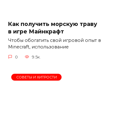
Как получить морскую траву
в игре Майнкрафт
Чтобы обогатить свой игровой опыт в
Minecraft, использование
0
9.5к.
СОВЕТЫ И ХИТРОСТИ