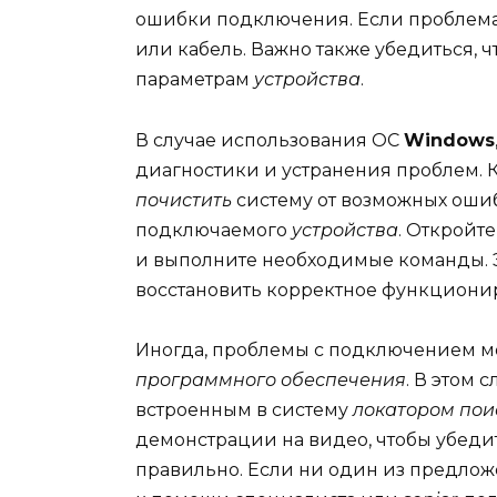
ошибки подключения. Если проблема 
или кабель. Важно также убедиться, 
параметрам
устройства
.
В случае использования ОС
Windows
диагностики и устранения проблем.
почистить
систему от возможных ошиб
подключаемого
устройства
. Откройт
и выполните необходимые команды. 
восстановить корректное функцион
Иногда, проблемы с подключением мо
программного обеспечения
. В этом 
встроенным в систему
локатором пои
демонстрации на видео, чтобы убедит
правильно. Если ни один из предлож