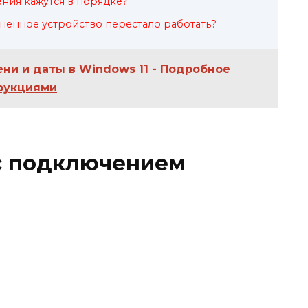
ения кажутся в порядке?
ненное устройство перестало работать?
ни и даты в Windows 11 - Подробное
рукциями
с подключением