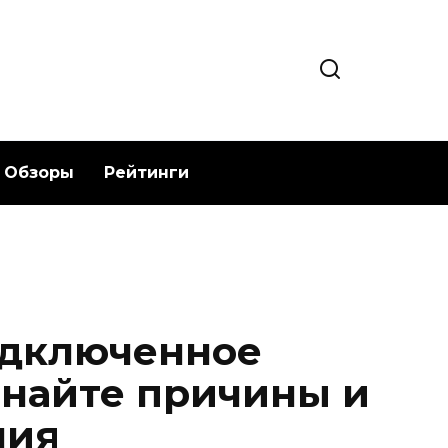
Обзоры
Рейтинги
одключенное
знайте причины и
ния