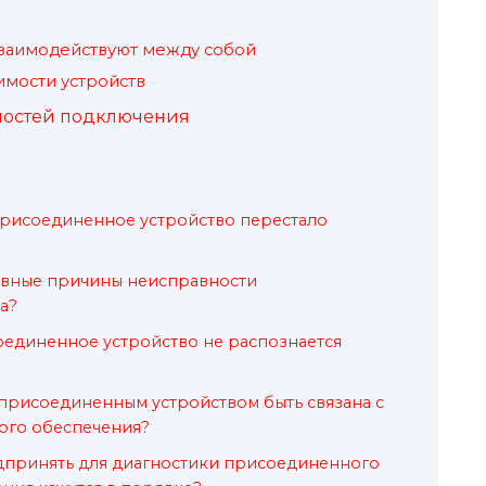
взаимодействуют между собой
мости устройств
ностей подключения
 присоединенное устройство перестало
новные причины неисправности
а?
соединенное устройство не распознается
присоединенным устройством быть связана с
ого обеспечения?
едпринять для диагностики присоединенного