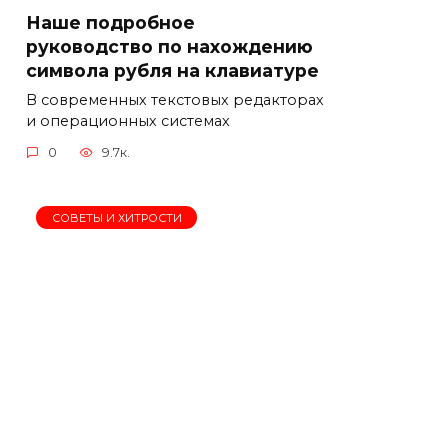
Наше подробное
руководство по нахождению
символа рубля на клавиатуре
В современных текстовых редакторах
и операционных системах
0
9.7к.
СОВЕТЫ И ХИТРОСТИ