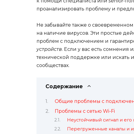
к помощи специалиста или
senior
-по
проанализировать проблему и пред
Не забывайте также о своевременно
на наличие вирусов. Эти простые де
проблем с подключением и гарантир
устройств
. Если у вас есть сомнения 
технической поддержке или искать
сообществах.
Содержание
Общие проблемы с подключен
Проблемы с сетью Wi-Fi
Неустойчивый сигнал и его
Перегруженные каналы и и