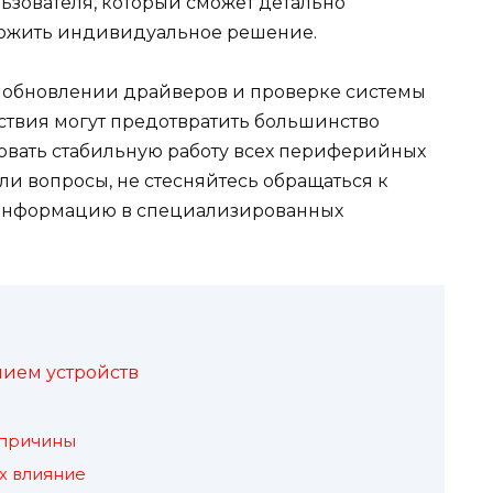
льзователя, который сможет детально
ложить индивидуальное решение.
м обновлении драйверов и проверке системы
йствия могут предотвратить большинство
овать стабильную работу всех периферийных
или вопросы, не стесняйтесь обращаться к
 информацию в специализированных
ием устройств
 причины
х влияние