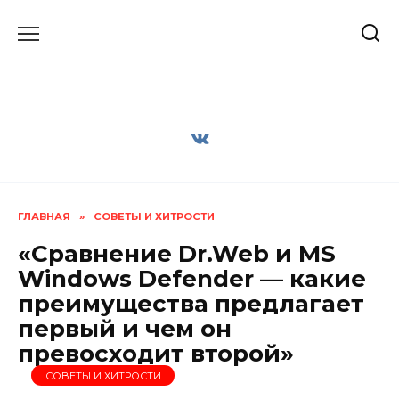
Перейти
к
содержанию
ГЛАВНАЯ
»
СОВЕТЫ И ХИТРОСТИ
«Сравнение Dr.Web и MS
Windows Defender — какие
преимущества предлагает
первый и чем он
превосходит второй»
СОВЕТЫ И ХИТРОСТИ