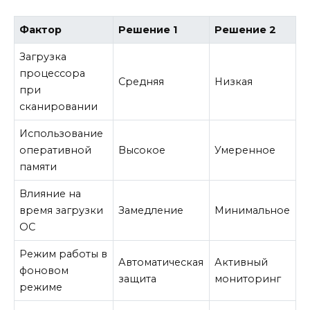
Фактор
Решение 1
Решение 2
Загрузка
процессора
Средняя
Низкая
при
сканировании
Использование
оперативной
Высокое
Умеренное
памяти
Влияние на
время загрузки
Замедление
Минимальное
ОС
Режим работы в
Автоматическая
Активный
фоновом
защита
мониторинг
режиме