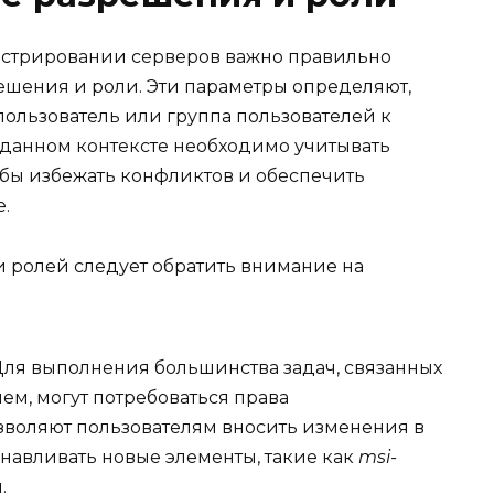
истрировании серверов важно правильно
ешения и роли. Эти параметры определяют,
пользователь или группа пользователей к
 данном контексте необходимо учитывать
обы избежать конфликтов и обеспечить
.
 ролей следует обратить внимание на
ля выполнения большинства задач, связанных
м, могут потребоваться права
озволяют пользователям вносить изменения в
навливать новые элементы, такие как
msi-
.