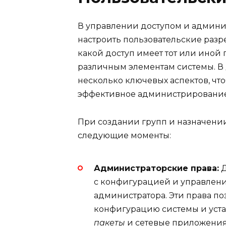
В управлении доступом и админ
настроить пользовательские разр
какой доступ имеет тот или иной 
различным элементам системы. В
несколько ключевых аспектов, чт
эффективное администрирование
При создании групп и назначении
следующие моменты:
Администраторские права:
Д
с конфигурацией и управление
администратора. Эти права п
конфигурацию системы и уста
пакеты
и сетевые приложения