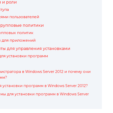
 и роли
ступа
сями пользователей
групповые политики
упповых политик
я для приложений
ты для управления установками
для установки программ
истратора в Windows Server 2012 и почему они
амм?
 установки программ в Windows Server 2012?
мы для установки программ в Windows Server