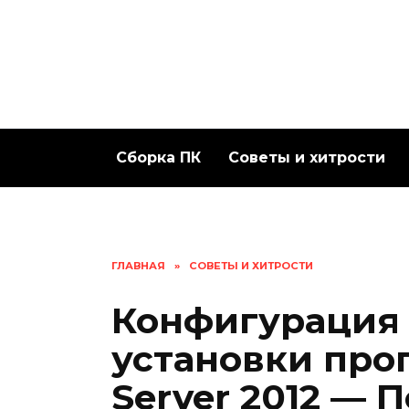
Перейти
к
содержанию
Сборка ПК
Советы и хитрости
ГЛАВНАЯ
»
СОВЕТЫ И ХИТРОСТИ
Конфигурация 
установки про
Server 2012 — 