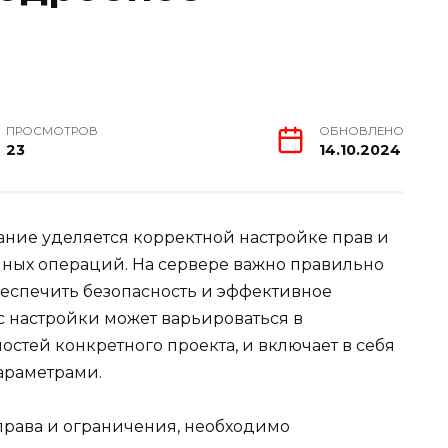
ПРОСМОТРОВ
ОБНОВЛЕНО
23
14.10.2024
ние уделяется корректной настройке прав и
ных операций. На сервере важно правильно
беспечить безопасность и эффективное
 настройки может варьироваться в
остей конкретного проекта, и включает в себя
араметрами.
 права и ограничения, необходимо