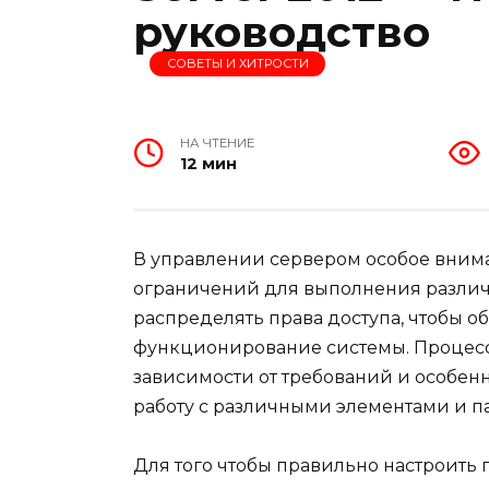
руководство
СОВЕТЫ И ХИТРОСТИ
НА ЧТЕНИЕ
12 мин
В управлении сервером особое внима
ограничений для выполнения различ
распределять права доступа, чтобы о
функционирование системы. Процесс
зависимости от требований и особенн
работу с различными элементами и п
Для того чтобы правильно настроить