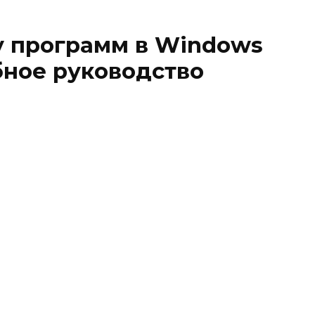
у программ в Windows
обное руководство