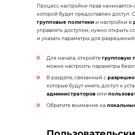
Процесс настройки прав начинается 
которой будет предоставлен доступ.
групповые политики
и настройки в
управлять доступом, нужно открыть 
и указать параметры для разрешений
Для начала, откройте
групповую 
можно настроить параметры безо
В разделе, связанный с
разрешен
которые будут иметь доступ к ус
администраторов
или
пользова
Обратите внимание на
локальны
Пользовательски