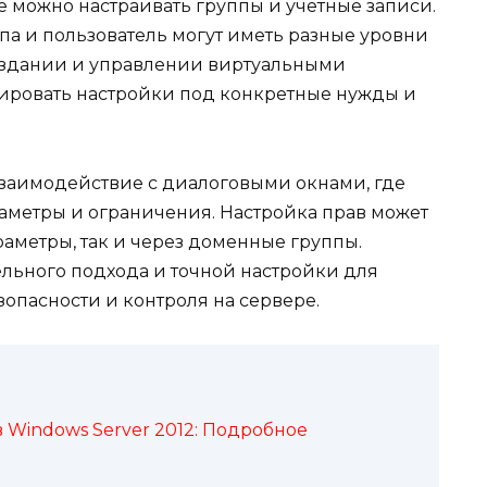
е можно настраивать группы и учетные записи.
ппа и пользователь могут иметь разные уровни
 создании и управлении виртуальными
птировать настройки под конкретные нужды и
взаимодействие с диалоговыми окнами, где
метры и ограничения. Настройка прав может
аметры, так и через доменные группы.
льного подхода и точной настройки для
опасности и контроля на сервере.
 Windows Server 2012: Подробное