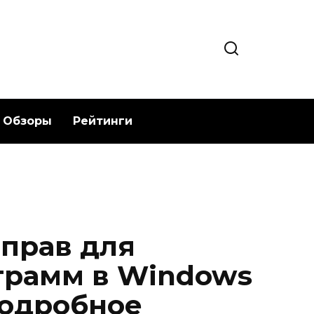
Обзоры
Рейтинги
прав для
грамм в Windows
Подробное