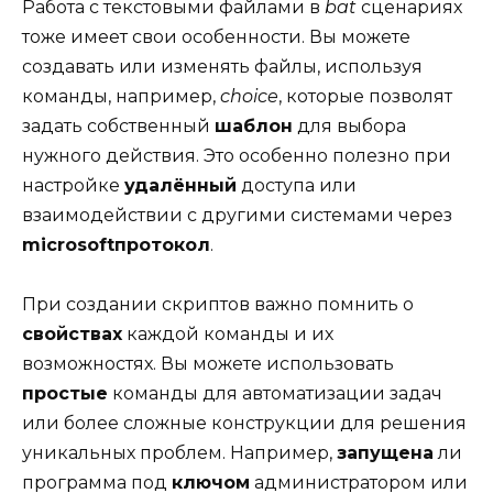
Работа с текстовыми файлами в
bat
сценариях
тоже имеет свои особенности. Вы можете
создавать или изменять файлы, используя
команды, например,
choice
, которые позволят
задать собственный
шаблон
для выбора
нужного действия. Это особенно полезно при
настройке
удалённый
доступа или
взаимодействии с другими системами через
microsoftпротокол
.
При создании скриптов важно помнить о
свойствах
каждой команды и их
возможностях. Вы можете использовать
простые
команды для автоматизации задач
или более сложные конструкции для решения
уникальных проблем. Например,
запущена
ли
программа под
ключом
администратором или