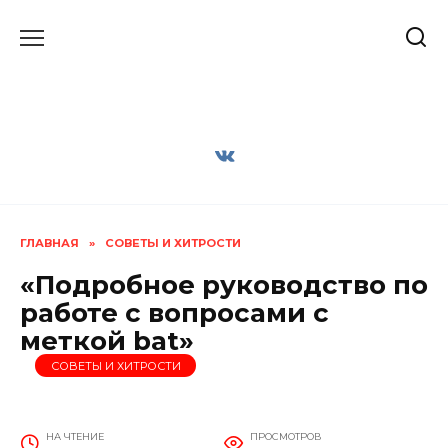
Перейти
к
содержанию
ГЛАВНАЯ
»
СОВЕТЫ И ХИТРОСТИ
«Подробное руководство по
работе с вопросами с
меткой bat»
СОВЕТЫ И ХИТРОСТИ
НА ЧТЕНИЕ
ПРОСМОТРОВ