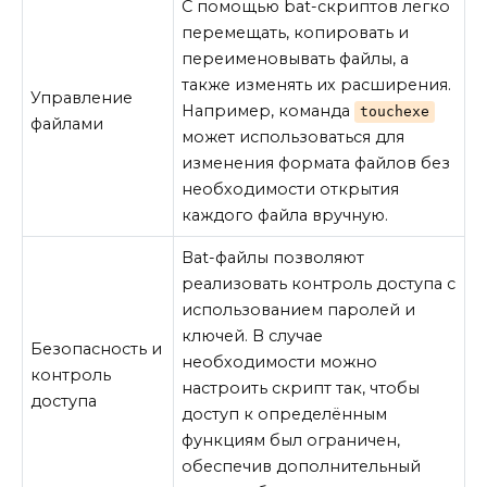
С помощью bat-скриптов легко
перемещать, копировать и
переименовывать файлы, а
также изменять их расширения.
Управление
Например, команда
touchexe
файлами
может использоваться для
изменения формата файлов без
необходимости открытия
каждого файла вручную.
Bat-файлы позволяют
реализовать контроль доступа с
использованием паролей и
ключей. В случае
Безопасность и
необходимости можно
контроль
настроить скрипт так, чтобы
доступа
доступ к определённым
функциям был ограничен,
обеспечив дополнительный