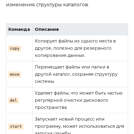
изменения структуры каталогов.
Команда
Описание
Копирует файлы из одного места в
другое, полезно для резервного
copy
копирования данных.
Перемещает файлы или папки в
другой каталог, сохраняя структуру
move
системы.
Удаляет файлы, что может быть частью
регулярной очистки дискового
del
пространства.
Запускает новый процесс или
программу, может использоваться для
start
запуска службы.