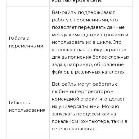
компьютеров в сети.
Bat-файлы поддерживают
работу с переменными, что
позволяет передавать данные
между командными строками и
Работа с
использовать их в цикле. Это
переменными
упрощает настройку скриптов
для выполнения более сложных
задач, например, обновление
файлов в различных каталогах.
Bat-файлы могут работать с
любым интерпретатором
командной строки, что делает
Гибкость
их универсальными. Можно
использования
запускать процессы как на
локальном компьютере, так и в
сетевых каталогах.