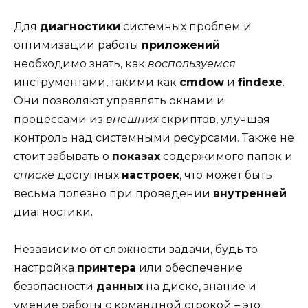
Для
диагностики
системных проблем и
оптимизации работы
приложений
необходимо знать, как
воспользуемся
инструментами, такими как
cmdow
и
findexe
.
Они позволяют управлять окнами и
процессами из
внешних
скриптов, улучшая
контроль над системными ресурсами. Также не
стоит забывать о
показах
содержимого папок и
списке
доступных
настроек
, что может быть
весьма полезно при проведении
внутренней
диагностики.
Независимо от сложности задачи, будь то
настройка
принтера
или обеспечение
безопасности
данных
на диске, знание и
умение работы с командной строкой – это