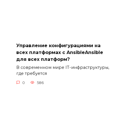
Управление конфигурациями на
всех платформах с AnsibleAnsible
для всех платформ?
В современном мире IT-инфраструктуры,
где требуется
0
586