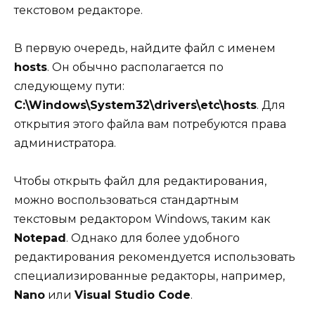
текстовом редакторе.
В первую очередь, найдите файл с именем
hosts
. Он обычно располагается по
следующему пути:
C:\Windows\System32\drivers\etc\hosts
. Для
открытия этого файла вам потребуются права
администратора.
Чтобы открыть файл для редактирования,
можно воспользоваться стандартным
текстовым редактором Windows, таким как
Notepad
. Однако для более удобного
редактирования рекомендуется использовать
специализированные редакторы, например,
Nano
или
Visual Studio Code
.