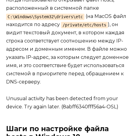
расположенный в системной папке
(на MacOS файл
C:\Windows\System32\drivers\etc
находится по адресу
), он
/private/etc/hosts
видит текстовый документ, в котором каждая
строка соответствует соотношению между IP-
адресом и доменным именем. В файле можно
указать IP-адрес, за которым следует доменное
имя, и это соответствие будет использоваться
системой в приоритете перед обращением к
DNS-серверу.
Unusual activity has been detected from your
device. Try again later. (8abff6340fff56a4-OSL)
Шаги по настройке файла