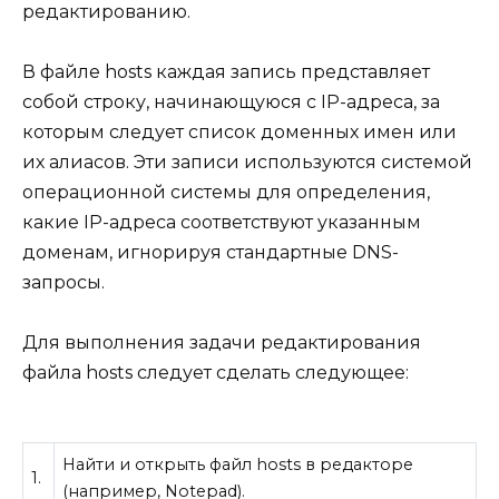
редактированию.
В файле hosts каждая запись представляет
собой строку, начинающуюся с IP-адреса, за
которым следует список доменных имен или
их алиасов. Эти записи используются системой
операционной системы для определения,
какие IP-адреса соответствуют указанным
доменам, игнорируя стандартные DNS-
запросы.
Для выполнения задачи редактирования
файла hosts следует сделать следующее:
Найти и открыть файл hosts в редакторе
1.
(например, Notepad).