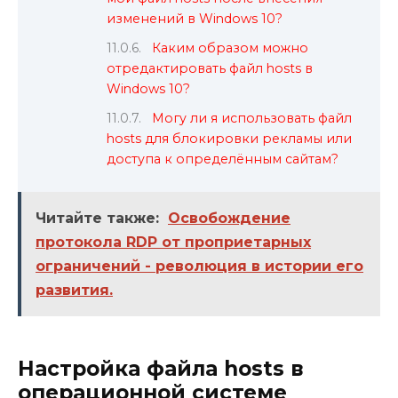
изменений в Windows 10?
Каким образом можно
отредактировать файл hosts в
Windows 10?
Могу ли я использовать файл
hosts для блокировки рекламы или
доступа к определённым сайтам?
Читайте также:
Освобождение
протокола RDP от проприетарных
ограничений - революция в истории его
развития.
Настройка файла hosts в
операционной системе