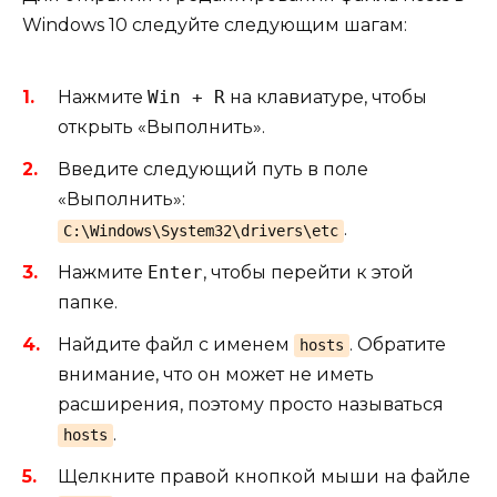
Windows 10 следуйте следующим шагам:
Нажмите
Win + R
на клавиатуре, чтобы
открыть «Выполнить».
Введите следующий путь в поле
«Выполнить»:
.
C:\Windows\System32\drivers\etc
Нажмите
Enter
, чтобы перейти к этой
папке.
Найдите файл с именем
. Обратите
hosts
внимание, что он может не иметь
расширения, поэтому просто называться
.
hosts
Щелкните правой кнопкой мыши на файле