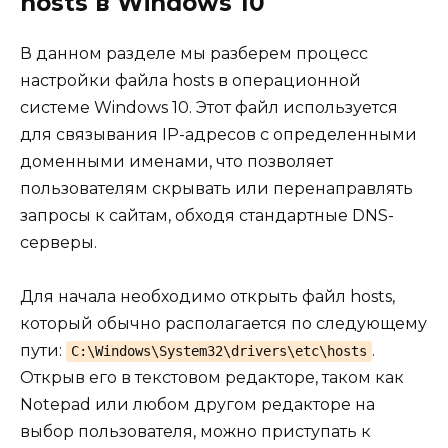
hosts в Windows 10
В данном разделе мы разберем процесс
настройки файла hosts в операционной
системе Windows 10. Этот файл используется
для связывания IP-адресов с определенными
доменными именами, что позволяет
пользователям скрывать или перенаправлять
запросы к сайтам, обходя стандартные DNS-
серверы.
Для начала необходимо открыть файл hosts,
который обычно располагается по следующему
пути:
.
C:\Windows\System32\drivers\etc\hosts
Открыв его в текстовом редакторе, таком как
Notepad или любом другом редакторе на
выбор пользователя, можно приступать к