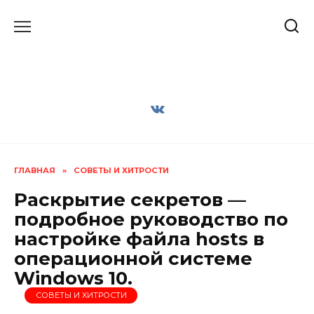
Перейти
к
содержанию
ГЛАВНАЯ
»
СОВЕТЫ И ХИТРОСТИ
Раскрытие секретов —
подробное руководство по
настройке файла hosts в
операционной системе
Windows 10.
СОВЕТЫ И ХИТРОСТИ