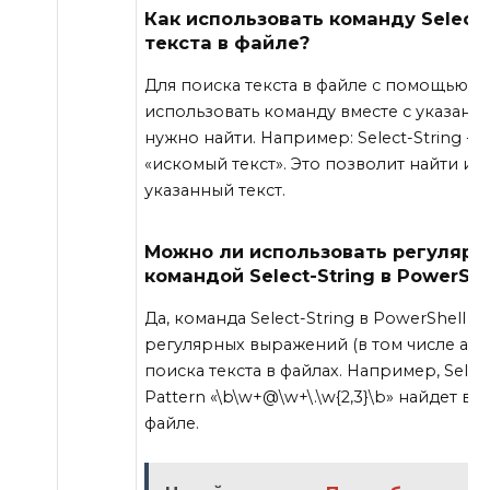
Как использовать команду Select-
текста в файле?
Для поиска текста в файле с помощью Se
использовать команду вместе с указание
нужно найти. Например: Select-String -Pat
«искомый текст». Это позволит найти и
указанный текст.
Можно ли использовать регулярн
командой Select-String в PowerShe
Да, команда Select-String в PowerShell
регулярных выражений (в том числе ана
поиска текста в файлах. Например, Select-
Pattern «\b\w+@\w+\.\w{2,3}\b» найдет в
файле.