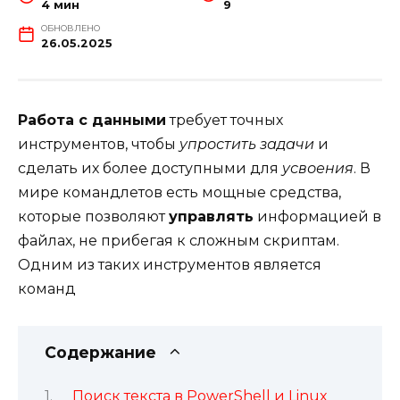
4 мин
9
ОБНОВЛЕНО
26.05.2025
Работа с данными
требует точных
инструментов, чтобы
упростить задачи
и
сделать их более доступными для
усвоения
. В
мире командлетов есть мощные средства,
которые позволяют
управлять
информацией в
файлах, не прибегая к сложным скриптам.
Одним из таких инструментов является
команд
Содержание
Поиск текста в PowerShell и Linux