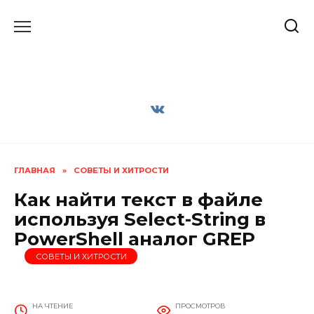
Перейти
к
содержанию
ГЛАВНАЯ
»
СОВЕТЫ И ХИТРОСТИ
Как найти текст в файле
используя Select-String в
PowerShell аналог GREP
СОВЕТЫ И ХИТРОСТИ
НА ЧТЕНИЕ
ПРОСМОТРОВ