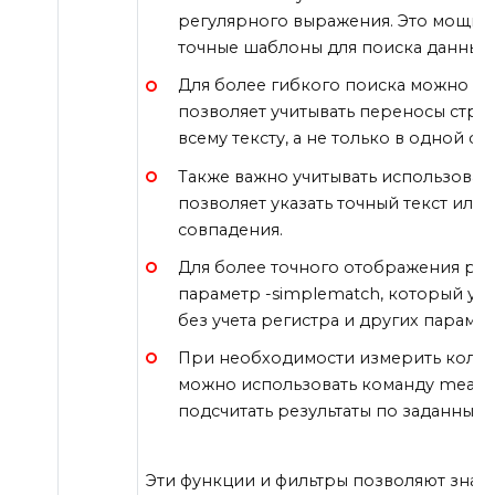
регулярного выражения. Это мощный
точные шаблоны для поиска данных в
Для более гибкого поиска можно вкл
позволяет учитывать переносы строк
всему тексту, а не только в одной ст
Также важно учитывать использовани
позволяет указать точный текст или
совпадения.
Для более точного отображения рез
параметр -simplematch, который уч
без учета регистра и других парамет
При необходимости измерить колич
можно использовать команду measur
подсчитать результаты по заданным
Эти функции и фильтры позволяют значи