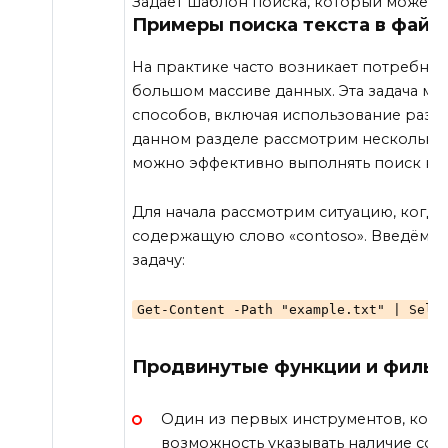
Задает шаблон поиска, который может 
Примеры поиска текста в файл
На практике часто возникает потребно
большом массиве данных. Эта задача м
способов, включая использование разл
данном разделе рассмотрим несколько
можно эффективно выполнять поиск ну
Для начала рассмотрим ситуацию, когда
содержащую слово «contoso». Введём ко
задачу:
Get-Content -Path "example.txt" | Sele
Продвинутые функции и фильт
Один из первых инструментов, кото
возможность указывать наличие сов