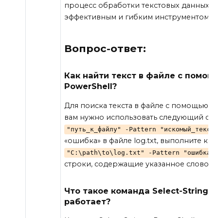
процесс обработки текстовых данных в 
эффективным и гибким инструментом дл
Вопрос-ответ:
Как найти текст в файле с помощь
PowerShell?
Для поиска текста в файле с помощью ком
вам нужно использовать следующий син
"путь_к_файлу" -Pattern "искомый_текст
«ошибка» в файле log.txt, выполните ко
"C:\path\to\log.txt" -Pattern "ошибка"
строки, содержащие указанное слово.
Что такое команда Select-String в
работает?