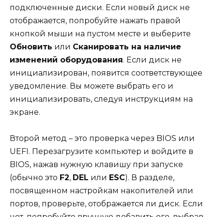
подключенные диски. Если новый диск не
отображается, попробуйте нажать правой
кнопкой мыши на пустом месте и выберите
Обновить
или
Сканировать на наличие
изменений оборудования
. Если диск не
инициализирован, появится соответствующее
уведомление. Вы можете выбрать его и
инициализировать, следуя инструкциям на
экране.
Второй метод – это проверка через BIOS или
UEFI. Перезагрузите компьютер и войдите в
BIOS, нажав нужную клавишу при запуске
(обычно это
F2
,
DEL
или
ESC
). В разделе,
посвященном настройкам накопителей или
портов, проверьте, отображается ли диск. Если
нет, попробуйте вручную добавить его, выбрав