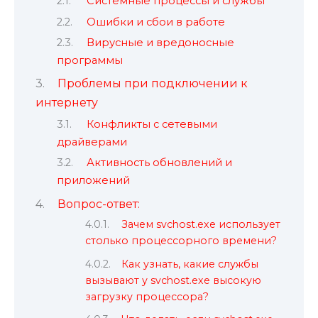
Системные процессы и службы
Ошибки и сбои в работе
Вирусные и вредоносные
программы
Проблемы при подключении к
интернету
Конфликты с сетевыми
драйверами
Активность обновлений и
приложений
Вопрос-ответ:
Зачем svchost.exe использует
столько процессорного времени?
Как узнать, какие службы
вызывают у svchost.exe высокую
загрузку процессора?