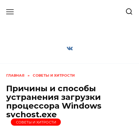
Перейти
к
содержанию
ГЛАВНАЯ
»
СОВЕТЫ И ХИТРОСТИ
Причины и способы
устранения загрузки
процессора Windows
svchost.exe
СОВЕТЫ И ХИТРОСТИ