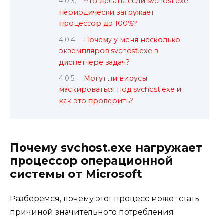
Что делать, если svchost.exe
периодически загружает
процессор до 100%?
Почему у меня несколько
экземпляров svchost.exe в
диспетчере задач?
Могут ли вирусы
маскироваться под svchost.exe и
как это проверить?
Почему svchost.exe нагружает
процессор операционной
системы от Microsoft
Разберемся, почему этот процесс может стать
причиной значительного потребления