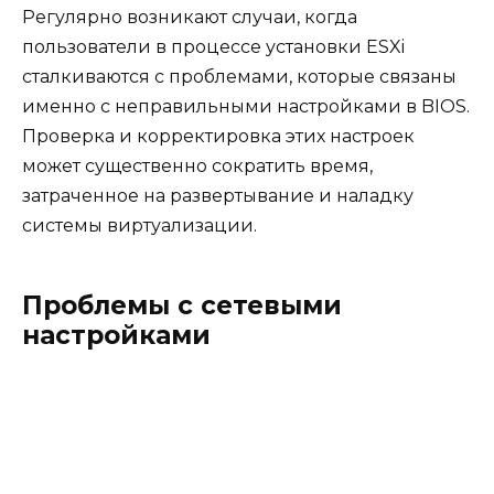
Регулярно возникают случаи, когда
пользователи в процессе установки ESXi
сталкиваются с проблемами, которые связаны
именно с неправильными настройками в BIOS.
Проверка и корректировка этих настроек
может существенно сократить время,
затраченное на развертывание и наладку
системы виртуализации.
Проблемы с сетевыми
настройками