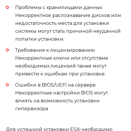
Проблемы с хранилищами данных.
Некорректное распознавание дисков или
недостаточность места для установки
системы могут стать причиной неудачной
попытки установки.
Требования к лицензированию.
Некорректные ключи или отсутствие
необходимых лицензий также могут
привести к ошибкам при установке.
Ошибки в BIOS/UEFI на сервере.
Некорректные настройки BIOS могут
влиять на возможность установки
гипервизора.
Для успешной установки ESXi необходимо