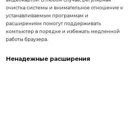
очистка системы и внимательное отношение к
устанавливаемым программам и
расширениям помогут поддерживать
компьютер в порядке и избежать медленной
работы браузера.
Ненадежные расширения