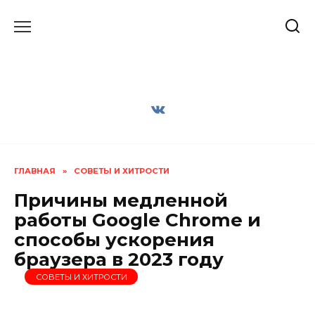
Перейти
к
содержанию
ГЛАВНАЯ
»
СОВЕТЫ И ХИТРОСТИ
Причины медленной
работы Google Chrome и
способы ускорения
браузера в 2023 году
СОВЕТЫ И ХИТРОСТИ