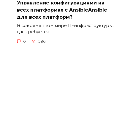
Управление конфигурациями на
всех платформах с AnsibleAnsible
для всех платформ?
В современном мире IT-инфраструктуры,
где требуется
0
586