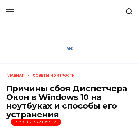
Перейти
к
содержанию
ГЛАВНАЯ
»
СОВЕТЫ И ХИТРОСТИ
Причины сбоя Диспетчера
Окон в Windows 10 на
ноутбуках и способы его
устранения
СОВЕТЫ И ХИТРОСТИ