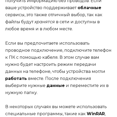
получить информацию без проводов. Если
ваше устройство поддерживает
облачные
сервисы, это также отличный выбор, так как
файлы будут
хранятся
в сети и доступны в
любое время и в любом месте.
Если вы предпочитаете использовать
проводное подключение, подключите телефон
к ПК с помощью кабеля. В этом случае вам
нужно будет настроить режим передачи
данных на телефоне, чтобы устройства могли
работать
вместе. После подключения
выберите нужные
данные
и переместите их в
нужную папку.
В некоторых случаях вы можете использовать
специальные программы, такие как
WinRAR
,