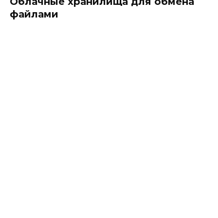
Облачные хранилища для обмена
файлами