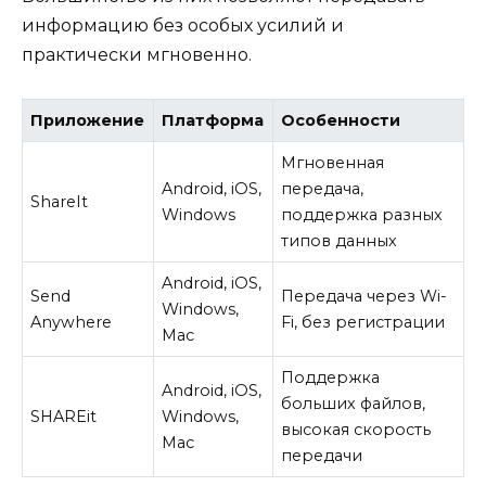
информацию без особых усилий и
практически мгновенно.
Приложение
Платформа
Особенности
Мгновенная
Android, iOS,
передача,
ShareIt
Windows
поддержка разных
типов данных
Android, iOS,
Send
Передача через Wi-
Windows,
Anywhere
Fi, без регистрации
Mac
Поддержка
Android, iOS,
больших файлов,
SHAREit
Windows,
высокая скорость
Mac
передачи