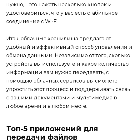
нужно, – это нажать несколько кнопок и
удостовериться, что у вас есть стабильное
соединение с Wi-Fi.
Итак, облачные хранилища предлагают
удобный и эффективный способ управления и
обмена данными. Независимо от того, сколько
устройств вы используете и какое количество
информации вам нужно передавать, с
помощью облачных сервисов вы сможете
упростить этот процесс и поддерживать связь
с вашими документами и мультимедиа в
любое время и в любом месте.
Топ-5 приложений для
передачи файлов