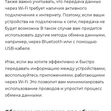
Также важно учитывать, что передача данных
через Wi-Fi требует наличия активного
подключения к интернету. Поэтому, если ваши
устройства не подключены к сети, передача не
будет возможна. В таком случае вам придется
использовать другие методы обмена данными,
например, через Bluetooth или с помощью
USB-кабеля.
Итак, если вы хотите эффективно и быстро
передавать информацию между устройствами,
воспользуйтесь приложениями, работающими
через Wi-Fi. Это позволит вам минимизировать
использование проводов и упростит процесс
обмена данными.