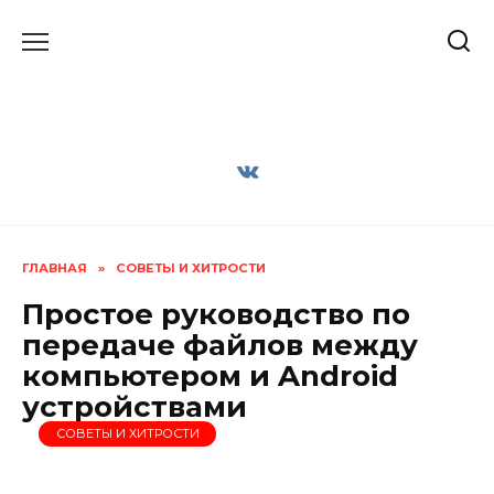
Перейти
к
содержанию
ГЛАВНАЯ
»
СОВЕТЫ И ХИТРОСТИ
Простое руководство по
передаче файлов между
компьютером и Android
устройствами
СОВЕТЫ И ХИТРОСТИ