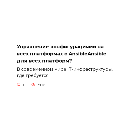
Управление конфигурациями на
всех платформах с AnsibleAnsible
для всех платформ?
В современном мире IT-инфраструктуры,
где требуется
0
586