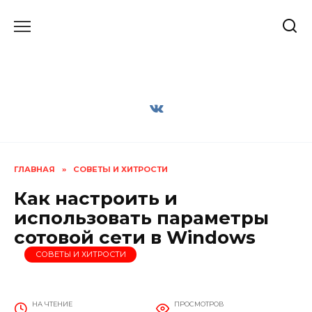
Перейти
к
содержанию
ГЛАВНАЯ
»
СОВЕТЫ И ХИТРОСТИ
Как настроить и
использовать параметры
сотовой сети в Windows
СОВЕТЫ И ХИТРОСТИ
НА ЧТЕНИЕ
ПРОСМОТРОВ