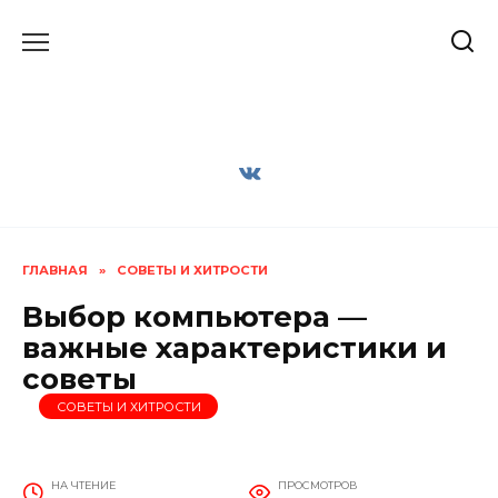
Перейти
к
содержанию
ГЛАВНАЯ
»
СОВЕТЫ И ХИТРОСТИ
Выбор компьютера —
важные характеристики и
советы
СОВЕТЫ И ХИТРОСТИ
НА ЧТЕНИЕ
ПРОСМОТРОВ