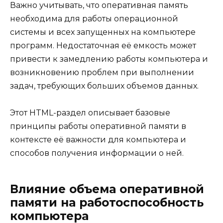
Важно учитывать, что оперативная память
необходима для работы операционной
системы и всех запущенных на компьютере
программ. Недостаточная её емкость может
привести к замедлению работы компьютера и
возникновению проблем при выполнении
задач, требующих больших объемов данных.
Этот HTML-раздел описывает базовые
принципы работы оперативной памяти в
контексте её важности для компьютера и
способов получения информации о ней.
Влияние объема оперативной
памяти на работоспособность
компьютера