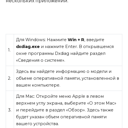
нескольких приложений.
Для Windows: Нажмите
Win + R
, введите
dxdiag.exe
и нажмите Enter. В открывшемся
1.
окне программы Dxdiag найдите раздел
«Сведения о системе».
Здесь вы найдете информацию о модели и
2.
объеме оперативной памяти, установленной в
вашем компьютере.
Для Mac: Откройте меню Apple в левом
верхнем углу экрана, выберите «О этом Mac»
3.
и перейдите в раздел «Обзор». Здесь также
будет указан объем оперативной памяти
вашего устройства.