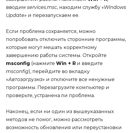
вводим
services.msc
, находим службу
«Windows
Update»
и перезапускаем ее.
Если проблема сохраняется, можно
попробовать отключить сторонние программы,
которые могут мешать корректному
завершению работы системы. Откройте
msconfig
(нажмите
Win + R
и введите
msconfig
), перейдите во вкладку
«Автозагрузка»
и отключите все ненужные
программы. Перезагрузите компьютер и
проверьте, устранена ли проблема.
Наконец, если ни один из вышеуказанных
методов не помог, можно рассмотреть
возможность обновления или переустановки