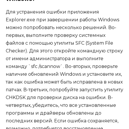
Для устранения ошибки приложения
Explorer.exe при завершении работы Windows
можно попробовать несколько решений. Во-
первых, выполните проверку системных
файлов с помощью утилиты SFC (System File
Checker). Для этого откройте командную строку
от имени администратора и выполните
команду `sfc /scannow`. Во-вторых, проверьте
наличие обновлений Windows и установите их,
так как ошибка может быть исправлена в новых
патчах. В-третьих, попробуйте запустить утилиту
CHKDSK для проверки диска на ошибки. В-
четвертых, убедитесь, что все установленные
программы и драйверы обновлены до
последних версий. Если ошибка сохраняется,
возможно, потребуется восстановление