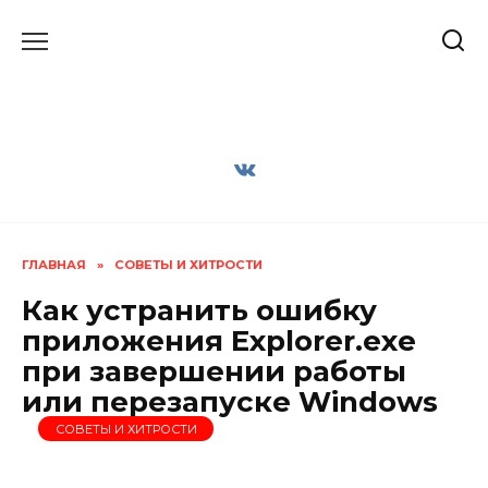
Перейти
к
содержанию
ГЛАВНАЯ
»
СОВЕТЫ И ХИТРОСТИ
Как устранить ошибку
приложения Explorer.exe
при завершении работы
или перезапуске Windows
СОВЕТЫ И ХИТРОСТИ