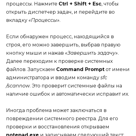
процессы. Нажмите
Ctrl + Shift + Esc
, чтобы
открыть диспетчер задач, и перейдите во
вкладку
«Процессы»
.
Если обнаружен процесс, находящийся в
строя, его можно завершить, выбрав правую
кнопку мыши и нажав
«Завершить задачу»
.
Далее переходим к проверке системных
файлов. Запускаем
Command Prompt
от имени
администратора и вводим команду
sfc
/scannow
. Это проверит системные файлы на
наличие ошибок и автоматически исправит их.
Иногда проблема может заключаться в
повреждении системного реестра. Для его
проверки и восстановления открываем
notepad.exe
и записываем следующий текст: