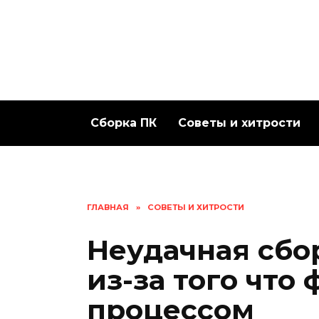
Перейти
к
содержанию
Сборка ПК
Советы и хитрости
ГЛАВНАЯ
»
СОВЕТЫ И ХИТРОСТИ
Неудачная сбо
из-за того что
процессом