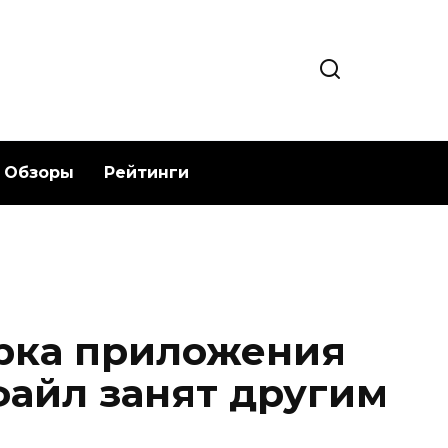
Обзоры
Рейтинги
рка приложения
 файл занят другим