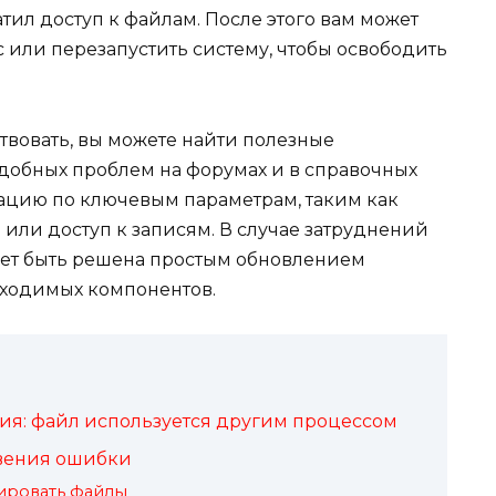
тил доступ к файлам. После этого вам может
 или перезапустить систему, чтобы освободить
твовать, вы можете найти полезные
добных проблем на форумах и в справочных
ацию по ключевым параметрам, таким как
или доступ к записям. В случае затруднений
ожет быть решена простым обновлением
ходимых компонентов.
я: файл используется другим процессом
вения ошибки
ировать файлы