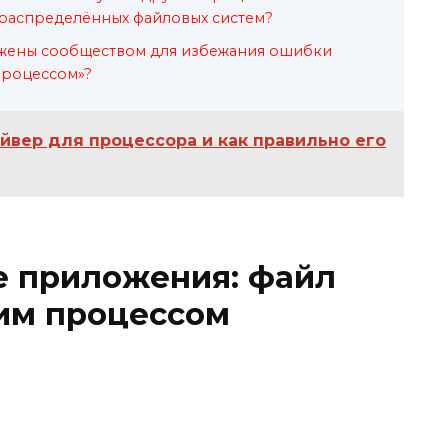
и распределённых файловых систем?
жены сообществом для избежания ошибки
процессом»?
йвер для процессора и как правильно его
е приложения: файл
им процессом