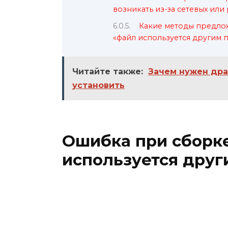
возникать из-за сетевых ил
Какие методы предло
«файл используется другим 
Читайте также:
Зачем нужен дра
установить
Ошибка при сборк
используется друг