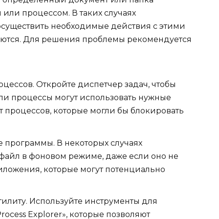
ли процессом. В таких случаях
осуществить необходимые действия с этими
зуются. Для решения проблемы рекомендуется
цессов. Откройте диспетчер задач, чтобы
ли процессы могут использовать нужные
ет процессов, которые могли бы блокировать
 программы. В некоторых случаях
файл в фоновом режиме, даже если оно не
риложения, которые могут потенциально
утилиту. Используйте инструменты для
rocess Explorer», которые позволяют