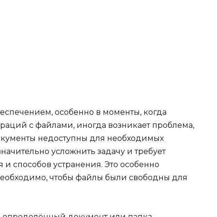
еспечением, особенно в моменты, когда
раций с файлами, иногда возникает проблема,
документы недоступны для необходимых
начительно усложнить задачу и требует
и способов устранения. Это особенно
 необходимо, чтобы файлы были свободны для
то определённый документ или папка