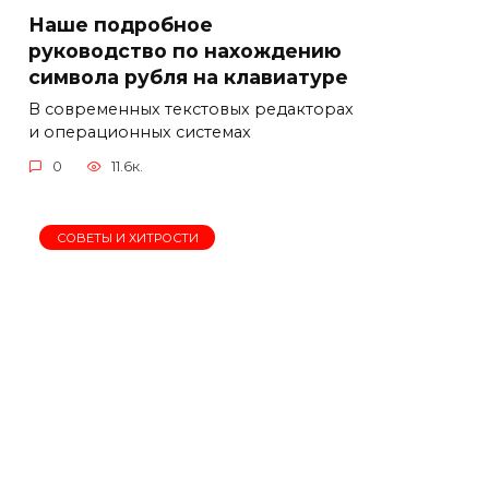
Наше подробное
руководство по нахождению
символа рубля на клавиатуре
В современных текстовых редакторах
и операционных системах
0
11.6к.
СОВЕТЫ И ХИТРОСТИ