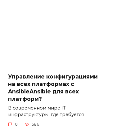
Управление конфигурациями
на всех платформах с
AnsibleAnsible для всех
платформ?
В современном мире IT-
инфраструктуры, где требуется
0
586