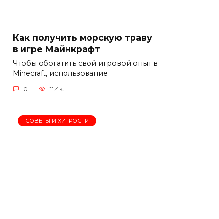
Как получить морскую траву
в игре Майнкрафт
Чтобы обогатить свой игровой опыт в
Minecraft, использование
0
11.4к.
СОВЕТЫ И ХИТРОСТИ