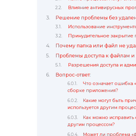
Влияние антивирусных про
Решение проблемы без удале
Использование инструмент
Принудительное закрытие п
Почему папка или файл не уд
Проблемы доступа к файлам и
Разрешения доступа и адм
Вопрос-ответ:
Что означает ошибка 
сборке приложения?
Какие могут быть пр
используется другим процес
Как можно исправить о
другим процессом?
Может ли проблема «ф