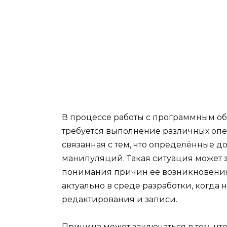
В процессе работы с программным об
требуется выполнение различных опе
связанная с тем, что определённые 
манипуляций. Такая ситуация может з
понимания причин её возникновения 
актуально в среде разработки, когда
редактирования и записи.
Причина может заключаться в том, ч