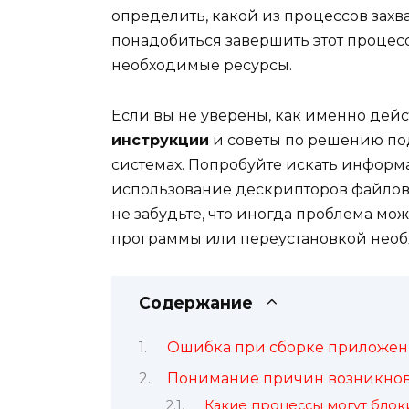
определить, какой из процессов захва
понадобиться завершить этот процесс
необходимые ресурсы.
Если вы не уверены, как именно дейс
инструкции
и советы по решению по
системах. Попробуйте искать информ
использование дескрипторов файлов 
не забудьте, что иногда проблема м
программы или переустановкой необ
Содержание
Ошибка при сборке приложени
Понимание причин возникно
Какие процессы могут блок