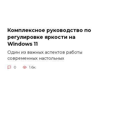
Комплексное руководство по
регулировке яркости на
Windows 11
Один из важных аспектов работы
современных настольных
0
1.6к.