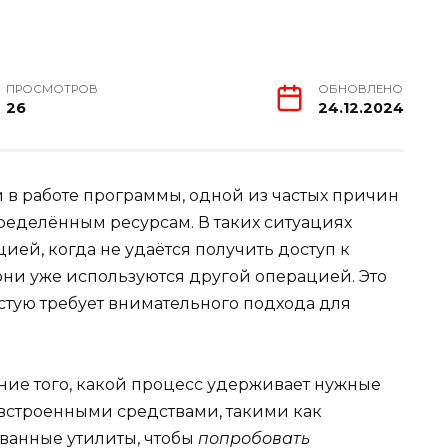
ПРОСМОТРОВ
ОБНОВЛЕНО
26
24.12.2024
и в работе программы, одной из частых причин
ределённым ресурсам. В таких ситуациях
ией, когда не удаётся получить доступ к
они уже используются другой операцией. Это
стую требует внимательного подхода для
ние того, какой процесс удерживает нужные
 встроенными средствами, такими как
анные утилиты, чтобы
попробовать