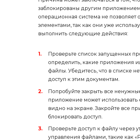
заблокированы другим приложением и
операционная система не позволяет 
элементами, так как они уже исполь
выполнить следующие действия:
Проверьте список запущенных про
определить, какие приложения и
файлы. Убедитесь, что в списке н
доступ к этим документам.
Попробуйте закрыть все ненужные
приложение может использовать 
видно на экране. Закройте все п
блокировать доступ.
Проверьте доступ к файлу через 
управления файлами, такие как «P