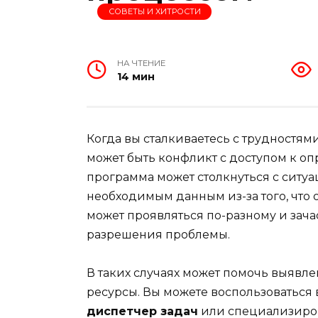
СОВЕТЫ И ХИТРОСТИ
НА ЧТЕНИЕ
14 мин
Когда вы сталкиваетесь с трудностям
может быть конфликт с доступом к оп
программа может столкнуться с ситуац
необходимым данным из-за того, что 
может проявляться по-разному и зача
разрешения проблемы.
В таких случаях может помочь выявле
ресурсы. Вы можете воспользоваться
диспетчер задач
или специализиров