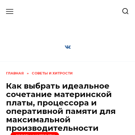
Перейти
к
содержанию
ГЛАВНАЯ
»
СОВЕТЫ И ХИТРОСТИ
Как выбрать идеальное
сочетание материнской
платы, процессора и
оперативной памяти для
максимальной
производительности