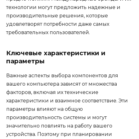
технологии могут предложить надежные и
производительные решения, которые
удовлетворят потребности даже самых
требовательных пользователей.
Ключевые характеристики и
параметры
Важные аспекты выбора компонентов для
вашего компьютера зависят от множества
факторов, включая их технические
характеристики и взаимное соответствие. Эти
параметры влияют на общую
производительность системы и могут
значительно повлиять на работу вашего
устройства. Поэтому при планировании