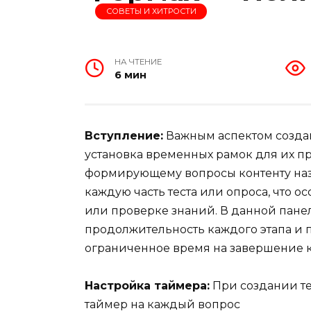
СОВЕТЫ И ХИТРОСТИ
НА ЧТЕНИЕ
6 мин
Вступление:
Важным аспектом создан
установка временных рамок для их пр
формирующему вопросы контенту наз
каждую часть теста или опроса, что 
или проверке знаний. В данной панел
продолжительность каждого этапа и 
ограниченное время на завершение 
Настройка таймера:
При создании те
таймер на каждый вопрос