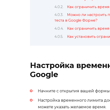
Как ограничить время
Можно ли настроить 
теста в Google Форме?
Как ограничить время
Как установить огран
Настройка времен
Google
Начните с открытия вашей формы 
Настройка временного лимита дос
можете указать желаемое время.