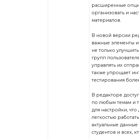
расширенные опции
организовать и нас
материалов.
В новой версии ред
важные элементы и
не только улучшить
групп пользовател
управлять их отпра
также упрощает инт
тестирования боле
В редакторе досту
по любым темам и 
для настройки, что
легкостью работать
актуальные данные
студентов и всех, 