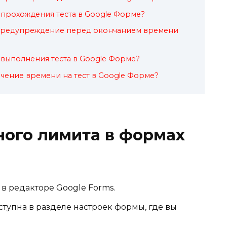
 прохождения теста в Google Форме?
предупреждение перед окончанием времени
 выполнения теста в Google Форме?
ичение времени на тест в Google Форме?
ного лимита в формах
в редакторе Google Forms.
тупна в разделе настроек формы, где вы