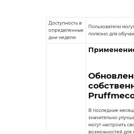
Доступность в
Пользователи могут
определенные
полезно для обуча
дни недели
Применение
Обновлен
собственн
Pruffmec
В последние месяц
значительно улучш
могут настроить с
возможностей для 