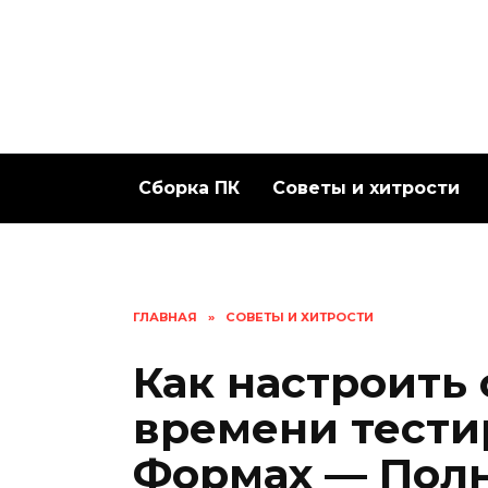
Перейти
к
содержанию
Сборка ПК
Советы и хитрости
ГЛАВНАЯ
»
СОВЕТЫ И ХИТРОСТИ
Как настроить
времени тести
Формах — Полн