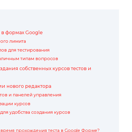
 в формах Google
ого лимита
ов для тестирования
зличным типам вопросов
дания собственных курсов тестов и
и нового редактора
тов и панелей управления
зации курсов
для удобства создания курсов
ь время прохождения теста в Google Форме?