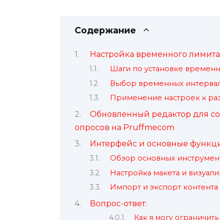
Содержание
Настройка временного лимита
Шаги по установке временн
Выбор временных интервал
Применение настроек к ра
Обновленный редактор для соз
опросов на Pruffmecom
Интерфейс и основные функци
Обзор основных инструмен
Настройка макета и визуали
Импорт и экспорт контента 
Вопрос-ответ:
Как я могу ограничит