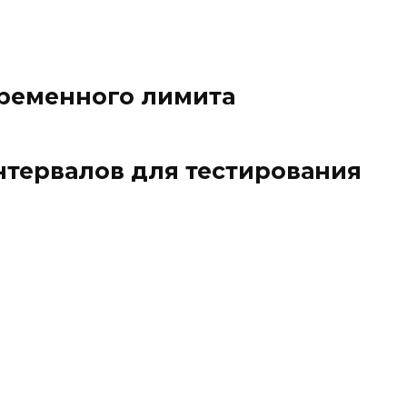
временного лимита
тервалов для тестирования