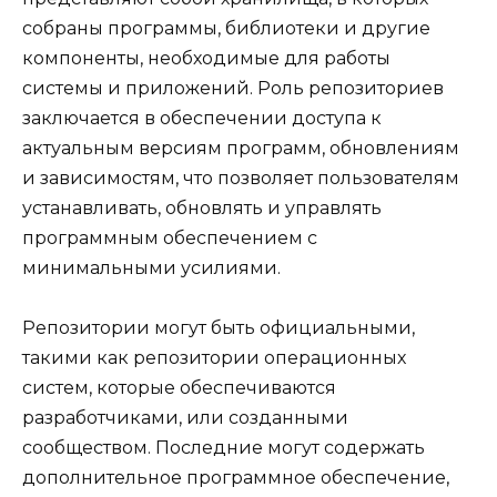
собраны программы, библиотеки и другие
компоненты, необходимые для работы
системы и приложений. Роль репозиториев
заключается в обеспечении доступа к
актуальным версиям программ, обновлениям
и зависимостям, что позволяет пользователям
устанавливать, обновлять и управлять
программным обеспечением с
минимальными усилиями.
Репозитории могут быть официальными,
такими как репозитории операционных
систем, которые обеспечиваются
разработчиками, или созданными
сообществом. Последние могут содержать
дополнительное программное обеспечение,