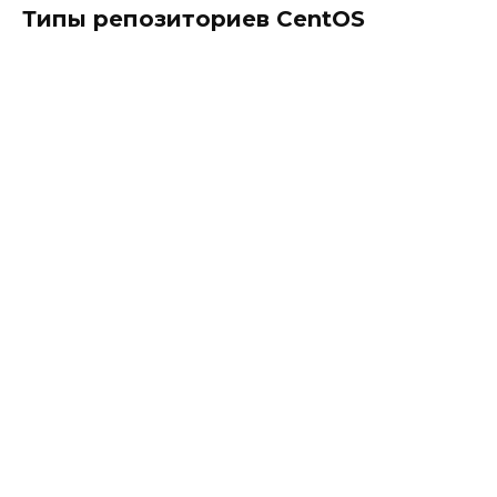
Типы репозиториев CentOS