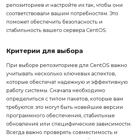
репозиториев и настройте их так, чтобы они
соответствовали вашим потребностям. Это
поможет обеспечить безопасность и
стабильность вашего сервера CentOS.
Критерии для выбора
При выборе репозиториев для CentOS важно
учитывать несколько ключевых аспектов,
которые обеспечат надежную и эффективную
работу системы. Сначала необходимо
определиться с типом пакетов, которые вам
требуются: это могут быть новейшие версии
программного обеспечения, стабильные
обновления или специфические зависимости.
Всегда важно проверять совместимость и