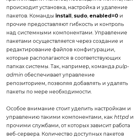
происходит установка, настройка и удаление
пакетов. Команды
install
,
sudo
,
enabled=0
и
прочие предоставляют гибкость и контроль
над системными компонентами. Управление
пакетами осуществляется через создание и
редактирование файлов конфигурации,
которые располагаются в соответствующих
папках системы. Так, например, команда
pulp-
admin
обеспечивает управление
репозиторием, позволяя добавлять и удалять
пакеты по мере необходимости.
Особое внимание стоит уделить настройкам и
управлению такими компонентами, как
httpd
и
прочими службами, от которых зависит работа
веб-сервера. Количество доступных пакетов