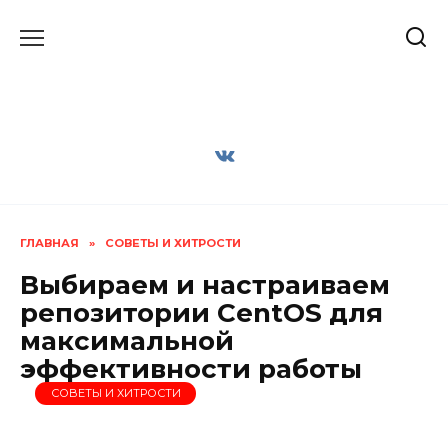
Перейти
к
содержанию
ГЛАВНАЯ
»
СОВЕТЫ И ХИТРОСТИ
Выбираем и настраиваем
репозитории CentOS для
максимальной
эффективности работы
СОВЕТЫ И ХИТРОСТИ