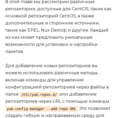
В этой главе мы рассмотрим различные
репозитории, доступные для CentOS, такие как
основной репозиторий CentOS, а также
дополнительные и сторонние источники,
такие как EPEL, Nux Dextop и другие. Каждый
из них может предложить уникальные
возможности для установки и настройки
пакетов.
Для добавления новых репозиториев вы
можете использовать различные методы,
включая команды для управления
конфигурацией репозиториев через файлы в
папке
или добавление
/etc/yum.repos.d/
репозиториев через URL с помощью команды
. Это позволяет
yum-config-manager --add-repo URL
создать гибкую и настраиваемую среду для