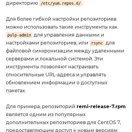
директорию
.
/etc/yum.repos.d/
Для более гибкой настройки репозиториев
можно использовать такие инструменты как
для управления данными и
pulp-admin
настройками репозиториев, или
для
rsync
файловой синхронизации между удаленными
серверами и локальной системой. Эти
инструменты позволяют настраивать
относительные URL-адреса и управлять
обновлением информации о доступных
пакетах.
Для примера, репозиторий
remi-release-7.rpm
является одним из популярных
дополнительных репозиториев для CentOS 7,
предоставляющим доступ к новым версиям