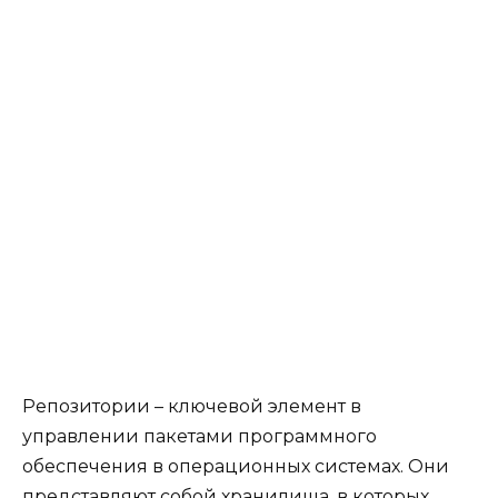
Репозитории – ключевой элемент в
управлении пакетами программного
обеспечения в операционных системах. Они
представляют собой хранилища, в которых