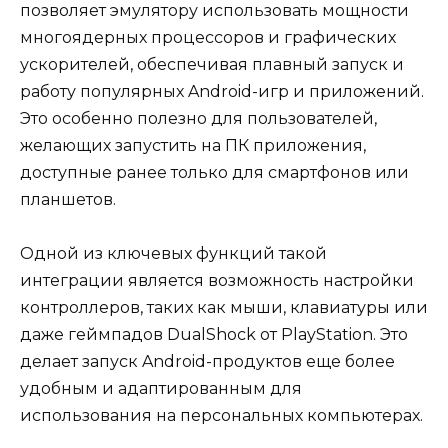
позволяет эмулятору использовать мощности
многоядерных процессоров и графических
ускорителей, обеспечивая плавный запуск и
работу популярных Android-игр и приложений.
Это особенно полезно для пользователей,
желающих запустить на ПК приложения,
доступные ранее только для смартфонов или
планшетов.
Одной из ключевых функций такой
интеграции является возможность настройки
контроллеров, таких как мыши, клавиатуры или
даже геймпадов DualShock от PlayStation. Это
делает запуск Android-продуктов еще более
удобным и адаптированным для
использования на персональных компьютерах.