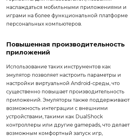
наслаждаться мобильными приложениями и
играми на более функциональной платформе
персональных компьютеров.
Повышенная производительность
приложений
Использование таких инструментов как
эмулятор позволяет настроить параметры и
настройки виртуальной Android-среды, что
существенно повышает производительность
приложений. Эмуляторы также поддерживают
возможность интеграции с внешними
устройствами, такими как DualShock
контроллеры или другие gamepads, что делает
возможным комфортный запуск игр,