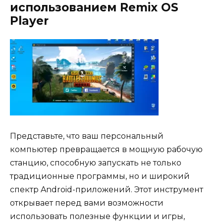
использованием Remix OS
Player
Представьте, что ваш персональный
компьютер превращается в мощную рабочую
станцию, способную запускать не только
традиционные программы, но и широкий
спектр Android-приложений. Этот инструмент
открывает перед вами возможности
использовать полезные функции и игры,