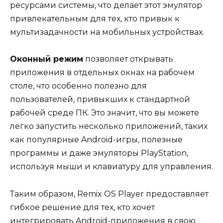
ресурсами системы, что делает этот эмулятор
привлекательным для тех, кто привык к
мультизадачности на мобильных устройствах.
Оконный режим
позволяет открывать
приложения в отдельных окнах на рабочем
столе, что особенно полезно для
пользователей, привыкших к стандартной
рабочей среде ПК. Это значит, что вы можете
легко запустить несколько приложений, таких
как популярные Android-игры, полезные
программы и даже эмуляторы PlayStation,
используя мыши и клавиатуру для управления.
Таким образом, Remix OS Player предоставляет
гибкое решение для тех, кто хочет
интегрировать Android-приложения в свою