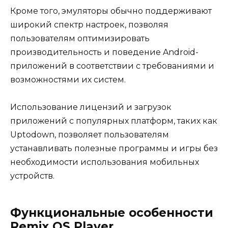
Кроме того, эмуляторы обычно поддерживают
широкий спектр настроек, позволяя
пользователям оптимизировать
производительность и поведение Android-
приложений в соответствии с требованиями и
возможностями их систем.
Использование лицензий и загрузок
приложений с популярных платформ, таких как
Uptodown, позволяет пользователям
устанавливать полезные программы и игры без
необходимости использования мобильных
устройств.
Функциональные особенности
Remix OS Player