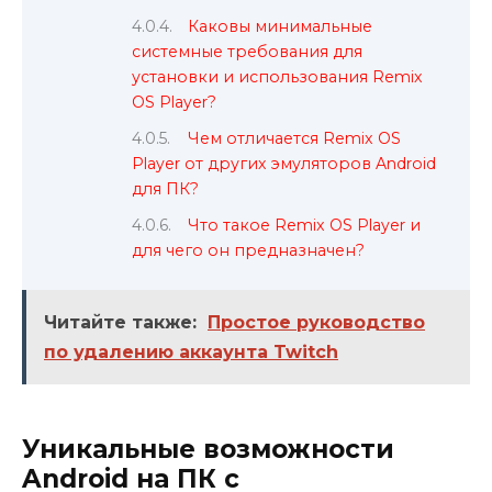
Каковы минимальные
системные требования для
установки и использования Remix
OS Player?
Чем отличается Remix OS
Player от других эмуляторов Android
для ПК?
Что такое Remix OS Player и
для чего он предназначен?
Читайте также:
Простое руководство
по удалению аккаунта Twitch
Уникальные возможности
Android на ПК с