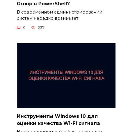
Group в PowerShell?
В современном администрировании
систем нередко возникает
0
237
Инструменты Windows 10 для
оценки качества Wi-Fi сигнала
В современном мире беспроводные