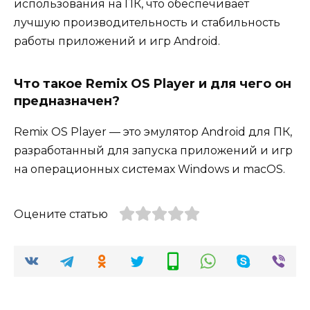
использования на ПК, что обеспечивает
лучшую производительность и стабильность
работы приложений и игр Android.
Что такое Remix OS Player и для чего он
предназначен?
Remix OS Player — это эмулятор Android для ПК,
разработанный для запуска приложений и игр
на операционных системах Windows и macOS.
Оцените статью