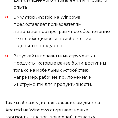
для улучшенного управления и игрового
опыта.
Эмулятор Android на Windows
предоставляет пользователям
лицензионное программное обеспечение
без необходимости приобретения
отдельных продуктов.
Запускайте полезные инструменты и
продукты, которые ранее были доступны
только на мобильных устройствах,
например, рабочие приложения и
инструменты для продуктивности.
Таким образом, использование эмулятора
Android на Windows открывает новые
горизонты для пользователей, позволяя