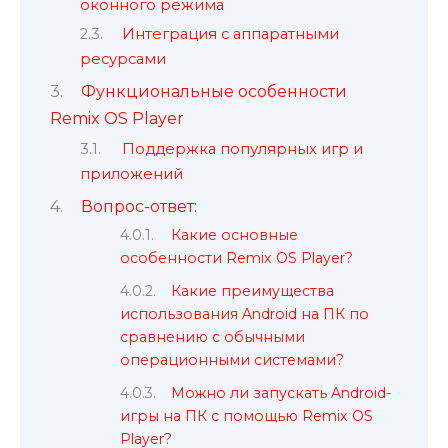
оконного режима
Интеграция с аппаратными
ресурсами
Функциональные особенности
Remix OS Player
Поддержка популярных игр и
приложений
Вопрос-ответ:
Какие основные
особенности Remix OS Player?
Какие преимущества
использования Android на ПК по
сравнению с обычными
операционными системами?
Можно ли запускать Android-
игры на ПК с помощью Remix OS
Player?