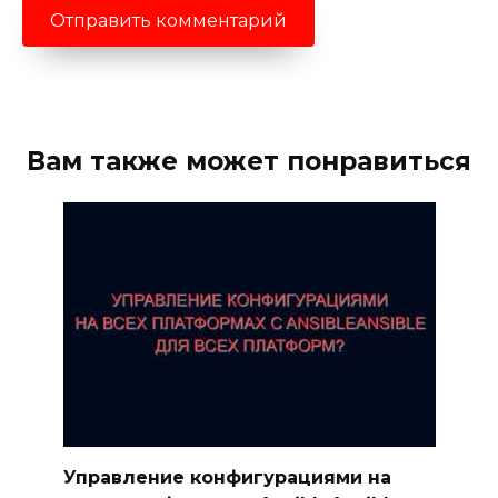
Вам также может понравиться
Управление конфигурациями на