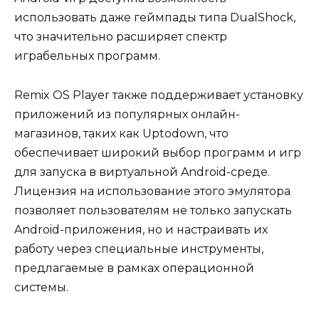
использовать даже геймпады типа DualShock,
что значительно расширяет спектр
играбельных программ.
Remix OS Player также поддерживает установку
приложений из популярных онлайн-
магазинов, таких как Uptodown, что
обеспечивает широкий выбор программ и игр
для запуска в виртуальной Android-среде.
Лицензия на использование этого эмулятора
позволяет пользователям не только запускать
Android-приложения, но и настраивать их
работу через специальные инструменты,
предлагаемые в рамках операционной
системы.