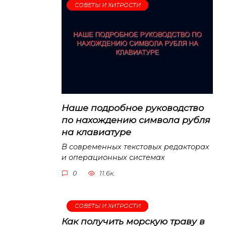
СОВЕТЫ И ХИТРОСТИ
Наше подробное руководство
по нахождению символа рубля
на клавиатуре
В современных текстовых редакторах
и операционных системах
0
11.6к.
СОВЕТЫ И ХИТРОСТИ
Как получить морскую траву в