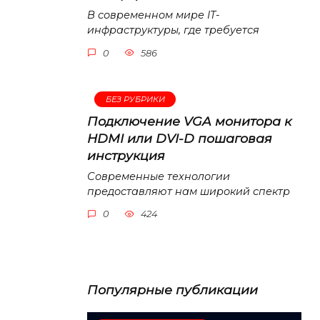
В современном мире IT-
инфраструктуры, где требуется
0
586
БЕЗ РУБРИКИ
Подключение VGA монитора к
HDMI или DVI-D пошаговая
инструкция
Современные технологии
предоставляют нам широкий спектр
0
424
Популярные публикации