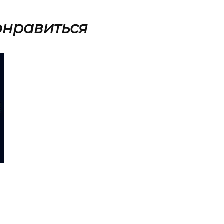
онравиться