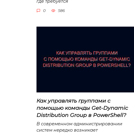
где требуется
0
586
Как управлять группами с
помощью команды Get-Dynamic
Distribution Group в PowerShell?
В современном администрировании
систем нередко возникает