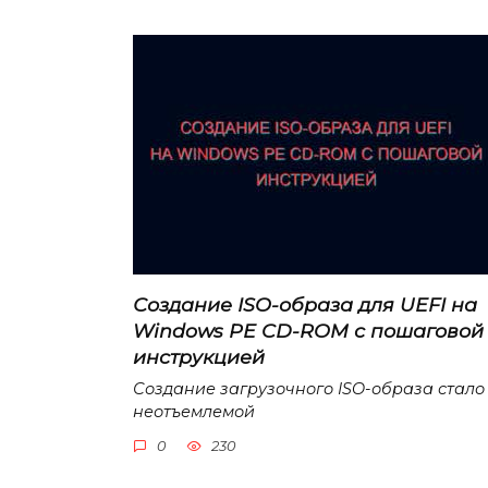
Создание ISO-образа для UEFI на
Windows PE CD-ROM с пошаговой
инструкцией
Создание загрузочного ISO-образа стало
неотъемлемой
0
230