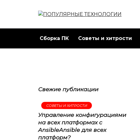
Перейти
к
содержанию
Сборка ПК
Советы и хитрости
Свежие публикации
СОВЕТЫ И ХИТРОСТИ
Управление конфигурациями
на всех платформах с
AnsibleAnsible для всех
платформ?