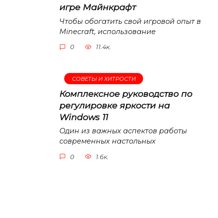
игре Майнкрафт
Чтобы обогатить свой игровой опыт в
Minecraft, использование
0
11.4к.
СОВЕТЫ И ХИТРОСТИ
Комплексное руководство по
регулировке яркости на
Windows 11
Один из важных аспектов работы
современных настольных
0
1.6к.