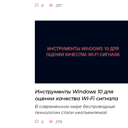
0
237
Инструменты Windows 10 для
оценки качества Wi-Fi сигнала
В современном мире беспроводные
технологии стали неотъемлемой
0
279