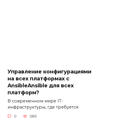
Управление конфигурациями
на всех платформах с
AnsibleAnsible для всех
платформ?
В современном мире IT-
инфраструктуры, где требуется
0
586