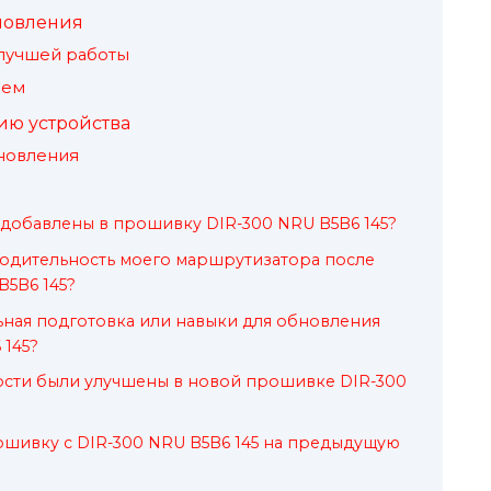
новления
 лучшей работы
лем
ю устройства
новления
добавлены в прошивку DIR-300 NRU B5B6 145?
водительность моего маршрутизатора после
B5B6 145?
ьная подготовка или навыки для обновления
 145?
ости были улучшены в новой прошивке DIR-300
рошивку с DIR-300 NRU B5B6 145 на предыдущую