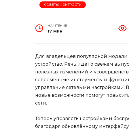
СОВЕТЫ И ХИТРОСТИ
НА ЧТЕНИЕ
17 мин
Для владельцев популярной модели р
устройство. Речь идет о свежем выпу
полезных изменений и усовершенств
современные инструменты и функции,
управление сетевыми настройками. В
новые возможности помогут повысить
сети.
Теперь управлять настройками беспр
благодаря обновлённому интерфейсу