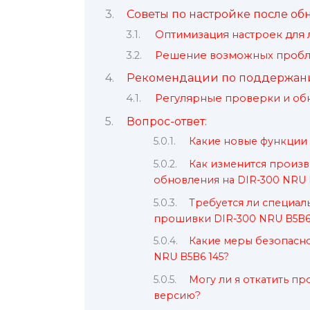
Советы по настройке после об
Оптимизация настроек для
Решение возможных проб
Рекомендации по поддержани
Регулярные проверки и об
Вопрос-ответ:
Какие новые функции 
Как изменится произ
обновления на DIR-300 NRU 
Требуется ли специал
прошивки DIR-300 NRU B5B6
Какие меры безопасн
NRU B5B6 145?
Могу ли я откатить п
версию?