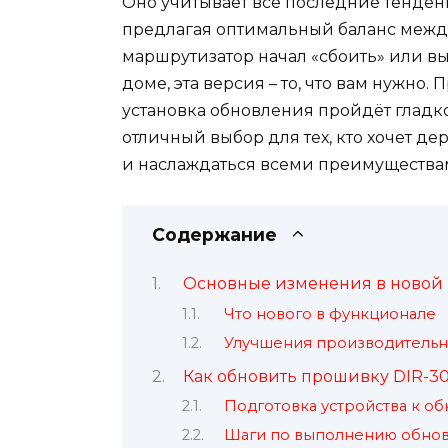
Оно учитывает все последние тенден
предлагая оптимальный баланс межд
маршрутизатор начал «сбоить» или вы
доме, эта версия – то, что вам нужно
установка обновления пройдёт гладко
отличный выбор для тех, кто хочет де
и наслаждаться всеми преимущества
Содержание
Основные изменения в новой
Что нового в функционале
Улучшения производительн
Как обновить прошивку DIR-3
Подготовка устройства к о
Шаги по выполнению обно