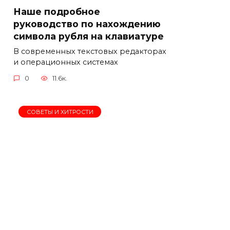
Наше подробное
руководство по нахождению
символа рубля на клавиатуре
В современных текстовых редакторах
и операционных системах
0
11.6к.
СОВЕТЫ И ХИТРОСТИ