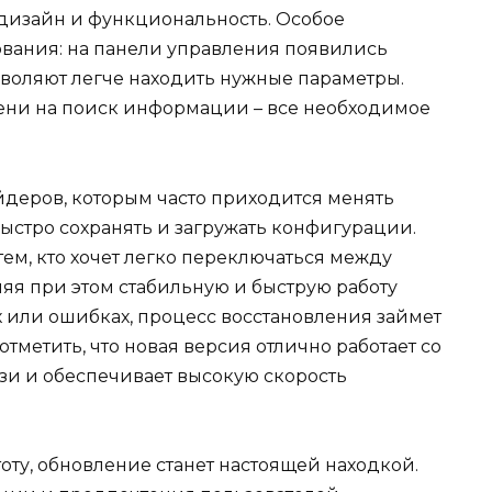
дизайн и функциональность. Особое
вания: на панели управления появились
зволяют легче находить нужные параметры.
ени на поиск информации – все необходимое
йдеров, которым часто приходится менять
быстро сохранять и загружать конфигурации.
тем, кто хочет легко переключаться между
яя при этом стабильную и быструю работу
ях или ошибках, процесс восстановления займет
тметить, что новая версия отлично работает со
и и обеспечивает высокую скорость
тоту, обновление станет настоящей находкой.