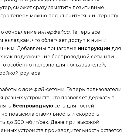
оутер, сможет сразу заметить позитивные
стро теперь можно подключиться к интернету.
ло обновление
интерфейса
. Теперь все
вкладкам, что облегчает доступ к ним и
гичным. Добавлены пошаговые
инструкции
для
их как подключение беспроводной сети или
то особенно полезно для пользователей,
ройкой роутера.
работы с
вай-фай
-сетями. Теперь пользователи
я разных устройств, что позволяет держать в
елять
беспроводную
сеть для гостей.
тно повысила стабильность и скорость
ть до 300 мбит/сек. Даже при высокой
енных устройств производительность остаётся