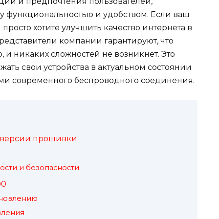
ции и предпочтения пользователей,
у функциональностью и удобством. Если ваш
 просто хотите улучшить качество интернета в
. Представители компании гарантируют, что
, и никаких сложностей не возникнет. Это
ржать свои устройства в актуальном состоянии
ми современного беспроводного соединения.
 версии прошивки
ости и безопасности
00
бновлению
вления