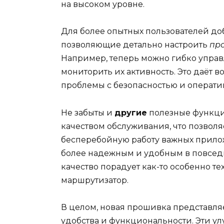
на высоком уровне.
Для более опытных пользователей д
позволяющие детально настроить
пр
Например, теперь можно гибко упр
мониторить их активность. Это даёт 
проблемы с безопасностью и операти
Не забыты и
другие
полезные функци
качеством обслуживания, что позвол
бесперебойную работу важных прилож
более надежным и удобным в повседн
качество порадует как-то особенно т
маршрутизатор.
В целом, новая прошивка представля
удобства и функциональности. Эти у