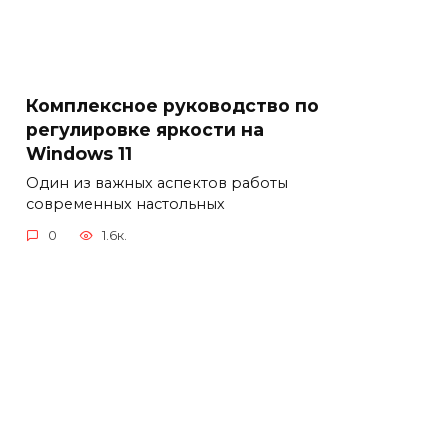
Комплексное руководство по
регулировке яркости на
Windows 11
Один из важных аспектов работы
современных настольных
0
1.6к.