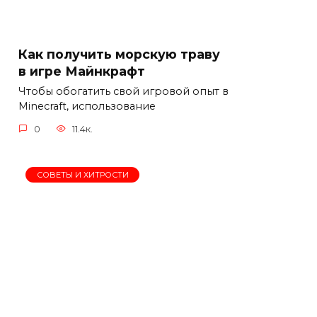
Как получить морскую траву
в игре Майнкрафт
Чтобы обогатить свой игровой опыт в
Minecraft, использование
0
11.4к.
СОВЕТЫ И ХИТРОСТИ