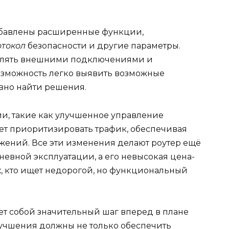
обавлены расширенные функции,
отокол
безопасности и другие параметры.
авлять внешними подключениями и
возможность легко выявить возможные
вно найти решения.
и, такие как улучшенное управление
яет приоритизировать трафик, обеспечивая
ений. Все эти изменения делают роутер ещё
евной эксплуатации, а его невысокая цена-
ех, кто ищет недорогой, но функциональный
ет собой значительный шаг вперед в плане
лучшения должны не только обеспечить