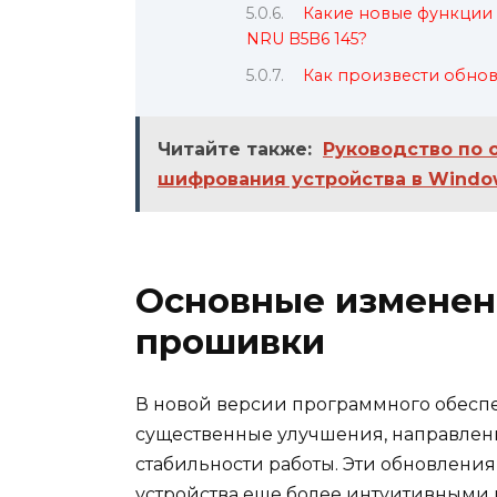
Какие новые функции
NRU B5B6 145?
Как произвести обнов
Читайте также:
Руководство по 
шифрования устройства в Window
Основные изменени
прошивки
В новой версии программного обесп
существенные улучшения, направлен
стабильности работы. Эти обновлени
устройства еще более интуитивными 