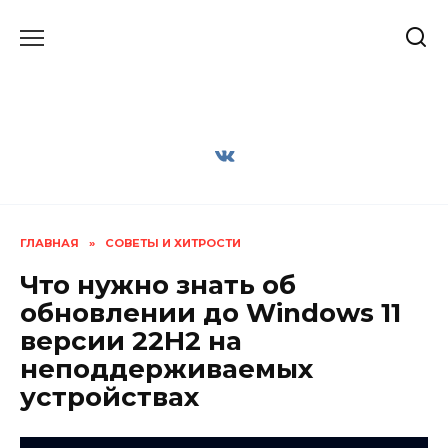
Перейти
к
содержанию
ГЛАВНАЯ
»
СОВЕТЫ И ХИТРОСТИ
Что нужно знать об
обновлении до Windows 11
версии 22H2 на
неподдерживаемых
устройствах