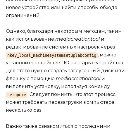
новое устройство или найти способы обхода
ограничений.
Однако, благодаря некоторым методам, таким
как использование
mediacreationtool
и
редактирование системных настроек через
, можно
hkey_local_machinesystemsetuplabconfig
установить новейшее ПО на старые устройства.
Для этого нужно создать загрузочный диск или
флешку с помощью
mediacreationtool
и
выполнить установку, используя команду
. Следует помнить, что этот процесс
setupexe
может требовать перезагрузки компьютера
несколько раз.
Важно также ознакомиться с последними