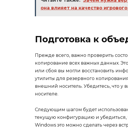
Читайте также:
Зачем нужна вер
она влияет на качество игровог
Подготовка к объ
Прежде всего, важно проверить сост
копирование всех важных данных. Эт
или сбоя вы могли восстановить инф
утилиты для резервного копирования
внешний носитель. Убедитесь, что у в
носителе.
Следующим шагом будет использован
текущую конфигурацию и убедиться, 
Windows это можно сделать через вс