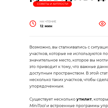
СОВЕТЫ И ХИТРОСТИ
НА ЧТЕНИЕ
12 мин
Возможно, вы сталкивались с ситуаци
участков, которые не используются п
значительное место, которое вы могл
это приводит к тому, что важные дан
доступным пространством. В этой ста
несколько таких участков, чтобы сд
упорядоченным.
Существует несколько
утилит
, котор
MiniTool
и встроенные программы упр