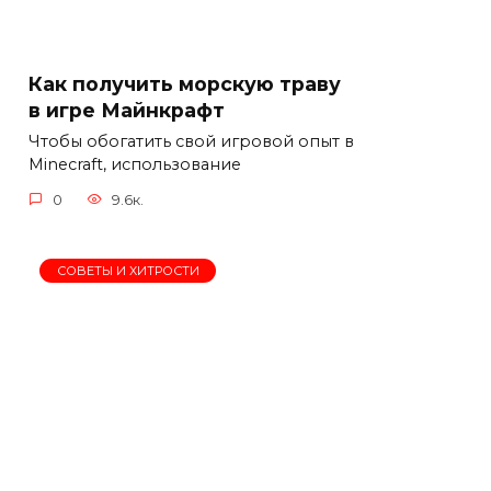
Как получить морскую траву
в игре Майнкрафт
Чтобы обогатить свой игровой опыт в
Minecraft, использование
0
9.6к.
СОВЕТЫ И ХИТРОСТИ