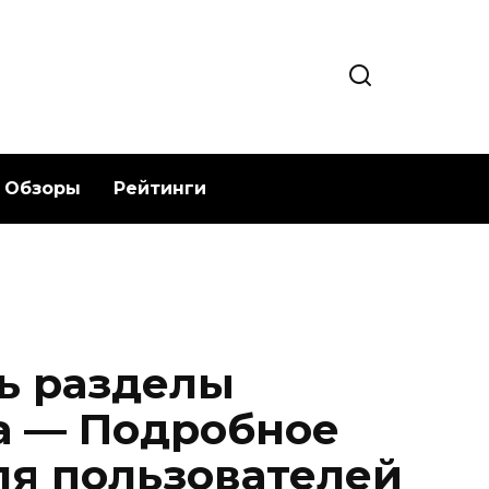
Обзоры
Рейтинги
ь разделы
а — Подробное
ля пользователей