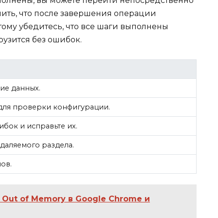
полнены, вы можете перейти непосредственно
ить, что после завершения операции
ому убедитесь, что все шаги выполнены
рузится без ошибок.
ие данных.
для проверки конфигурации.
бок и исправьте их.
даляемого раздела.
ов.
Out of Memory в Google Chrome и