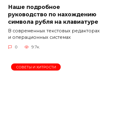
Наше подробное
руководство по нахождению
символа рубля на клавиатуре
В современных текстовых редакторах
и операционных системах
0
9.7к.
СОВЕТЫ И ХИТРОСТИ