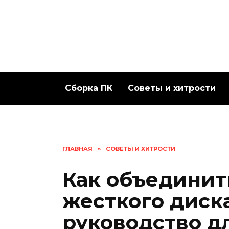
Перейти
к
содержанию
Сборка ПК
Советы и хитрости
ГЛАВНАЯ
»
СОВЕТЫ И ХИТРОСТИ
Как объединит
жесткого диск
руководство д