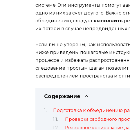
системе. Эти инструменты помогут в
одно из них за счет другого. Важно о
объединению, следует
выполнить
ре
их потери в случае непредвиденных 
Если вы не уверены, как использоват
ниже приведены пошаговые инструкци
процессе и избежать распространенн
следование простым шагам позволит 
распределением пространства и опт
Содержание
Подготовка к объединению ра
Проверка свободного прост
Резервное копирование д