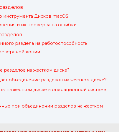
разделов
о инструмента Дисков macOS
нения и их проверка на ошибки
разделов
ного раздела на работоспособность
 резервной копии
е разделов на жестком диске?
ает объединение разделов на жестком диске?
лы на жестком диске в операционной системе
анные при объединении разделов на жестком