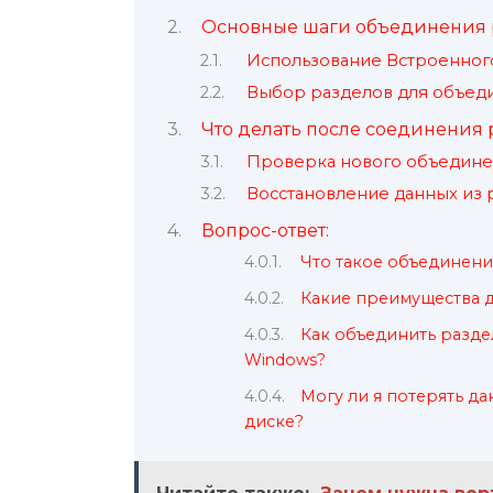
Основные шаги объединения 
Использование Встроенног
Выбор разделов для объеди
Что делать после соединения 
Проверка нового объединен
Восстановление данных из
Вопрос-ответ:
Что такое объединени
Какие преимущества д
Как объединить разде
Windows?
Могу ли я потерять д
диске?