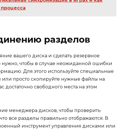
тикальная синхронизация в играх и как
о процесса
единению разделов
ояние вашего диска и сделать резервное
о нужно, чтобы в случае неожиданной ошибки
ормацию. Для этого используйте специальные
 или просто скопируйте нужные файлы на
ас достаточно свободного места на этом
ие менеджера дисков, чтобы проверить
что все разделы правильно отображаются. В
троенный инструмент управления дисками или