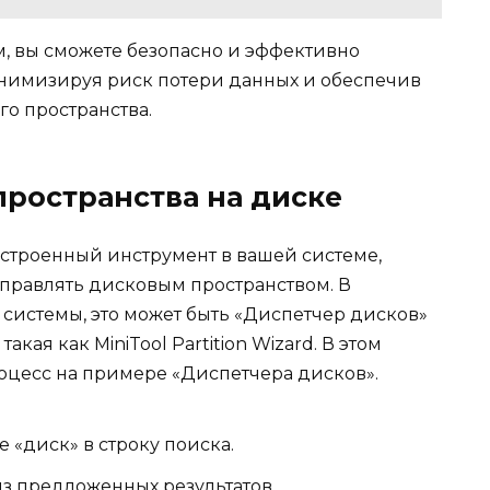
, вы сможете безопасно и эффективно
инимизируя риск потери данных и обеспечив
о пространства.
пространства на диске
встроенный инструмент в вашей системе,
управлять дисковым пространством. В
системы, это может быть «Диспетчер дисков»
ая как MiniTool Partition Wizard. В этом
оцесс на примере «Диспетчера дисков».
 «диск» в строку поиска.
з предложенных результатов.