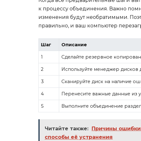
Когда все предварительные шаги вы
к процессу объединения. Важно помн
изменения будут необратимыми. Поэт
правильно, и ваш компьютер перезаг
Шаг
Описание
1
Сделайте резервное копирован
2
Используйте менеджер дисков 
3
Сканируйте диск на наличие оши
4
Перенесите важные данные из у
5
Выполните объединение раздел
Читайте также:
Причины ошибки 
способы её устранения