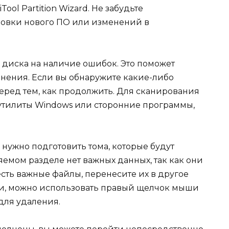
ool Partition Wizard. Не забудьте
новки нового ПО или изменений в
 диска на наличие ошибок. Это поможет
нения. Если вы обнаружите какие-либо
еред тем, как продолжить. Для сканирования
утилиты Windows или сторонние программы,
а нужно подготовить тома, которые будут
яемом разделе нет важных данных, так как они
есть важные файлы, перенесите их в другое
сти, можно использовать правый щелчок мыши
для удаления.