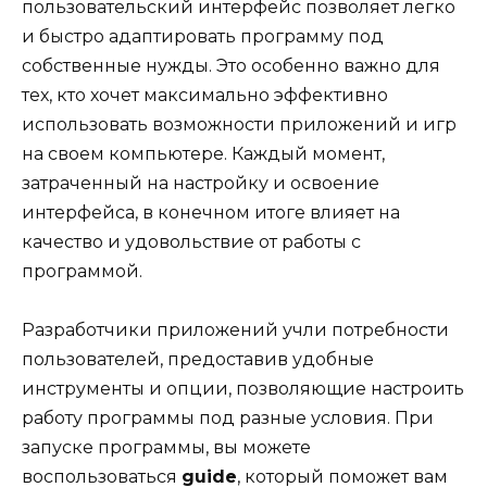
пользовательский интерфейс позволяет легко
и быстро адаптировать программу под
собственные нужды. Это особенно важно для
тех, кто хочет максимально эффективно
использовать возможности приложений и игр
на своем компьютере. Каждый момент,
затраченный на настройку и освоение
интерфейса, в конечном итоге влияет на
качество и удовольствие от работы с
программой.
Разработчики приложений учли потребности
пользователей, предоставив удобные
инструменты и опции, позволяющие настроить
работу программы под разные условия. При
запуске программы, вы можете
воспользоваться
guide
, который поможет вам