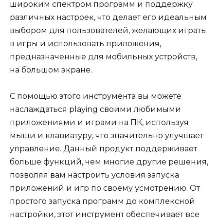
широким спектром программ и поддержку
различных настроек, что делает его идеальным
выбором для пользователей, желающих играть
в игры и использовать приложения,
предназначенные для мобильных устройств,
на большом экране.
С помощью этого инструмента вы можете
наслаждаться playing своими любимыми
приложениями и играми на ПК, используя
мыши и клавиатуру, что значительно улучшает
управление. Данный продукт поддерживает
больше функций, чем многие другие решения,
позволяя вам настроить условия запуска
приложений и игр по своему усмотрению. От
простого запуска программ до комплексной
настройки, этот инструмент обеспечивает все