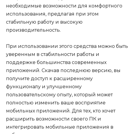
необходимые возможности для комфортного
использования, предлагая при этом
стабильную работу и высокую
производительность.
При использовании этого средства можно быть
уверенным в стабильности работы и
поддержке большинства современных
приложений. Скачав последнюю версию, вы
получите доступ к расширенному
функционалу и улучшенному
пользовательскому опыту, который может
полностью изменить ваше восприятие
мобильных приложений. Для тех, кто хочет
расширить возможности своего ПК и
интегрировать мобильные приложения в