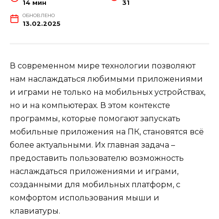
14 мин
31
ОБНОВЛЕНО
13.02.2025
В современном мире технологии позволяют
нам наслаждаться любимыми приложениями
и играми не только на мобильных устройствах,
но и на компьютерах. В этом контексте
программы, которые помогают запускать
мобильные приложения на ПК, становятся всё
более актуальными. Их главная задача –
предоставить пользователю возможность
наслаждаться приложениями и играми,
созданными для мобильных платформ, с
комфортом использования мыши и
клавиатуры.