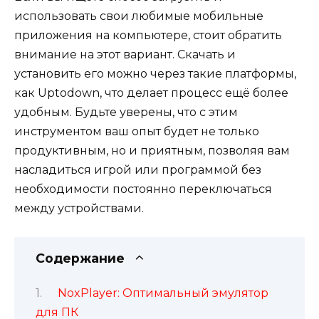
использовать свои любимые мобильные
приложения на компьютере, стоит обратить
внимание на этот вариант. Скачать и
установить его можно через такие платформы,
как Uptodown, что делает процесс ещё более
удобным. Будьте уверены, что с этим
инструментом ваш опыт будет не только
продуктивным, но и приятным, позволяя вам
насладиться игрой или программой без
необходимости постоянно переключаться
между устройствами.
Содержание
NoxPlayer: Оптимальный эмулятор
для ПК