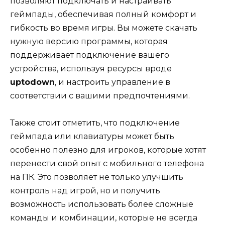
позволяют подключать и настраивать
геймпады, обеспечивая полный комфорт и
гибкость во время игры. Вы можете скачать
нужную версию программы, которая
поддерживает подключение вашего
устройства, используя ресурсы вроде
uptodown
, и настроить управление в
соответствии с вашими предпочтениями.
Также стоит отметить, что подключение
геймпада или клавиатуры может быть
особенно полезно для игроков, которые хотят
перенести свой опыт с мобильного телефона
на ПК. Это позволяет не только улучшить
контроль над игрой, но и получить
возможность использовать более сложные
команды и комбинации, которые не всегда