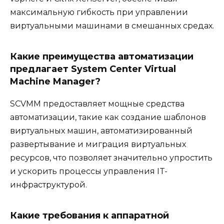
максимальную гибкость при управлении
виртуальными машинами в смешанных средах.
Какие преимущества автоматизации
предлагает System Center Virtual
Machine Manager?
SCVMM предоставляет мощные средства
автоматизации, такие как создание шаблонов
виртуальных машин, автоматизированный
развертывание и миграция виртуальных
ресурсов, что позволяет значительно упростить
и ускорить процессы управления IT-
инфраструктурой.
Какие требования к аппаратной