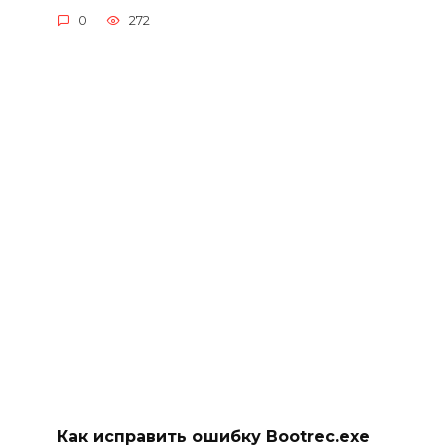
0
272
Как исправить ошибку Bootrec.exe