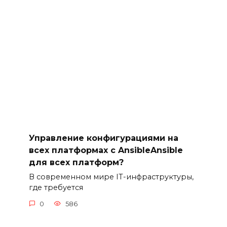
Управление конфигурациями на
всех платформах с AnsibleAnsible
для всех платформ?
В современном мире IT-инфраструктуры,
где требуется
0
586