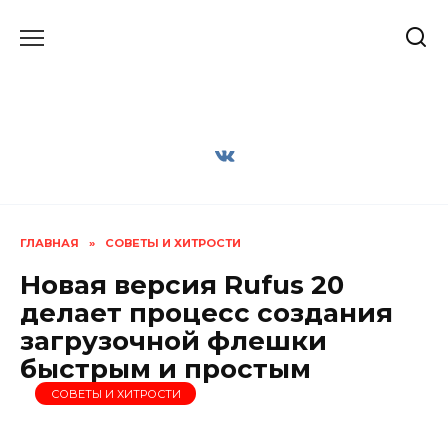
Перейти
к
содержанию
ГЛАВНАЯ
»
СОВЕТЫ И ХИТРОСТИ
Новая версия Rufus 20
делает процесс создания
загрузочной флешки
быстрым и простым
СОВЕТЫ И ХИТРОСТИ