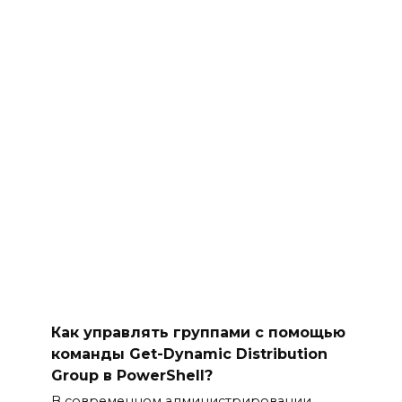
Как управлять группами с помощью
команды Get-Dynamic Distribution
Group в PowerShell?
В современном администрировании