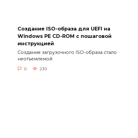
Создание ISO-образа для UEFI на
Windows PE CD-ROM с пошаговой
инструкцией
Создание загрузочного ISO-образа стало
неотъемлемой
0
230