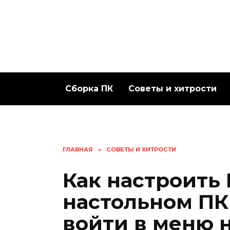
Перейти
к
содержанию
Сборка ПК
Советы и хитрости
ГЛАВНАЯ
»
СОВЕТЫ И ХИТРОСТИ
Как настроить 
настольном ПК
войти в меню 