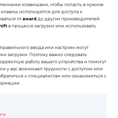
еленными клавишами, чтобы попасть в нужное
 клавиш используются для доступа к
оваться от
award
до других производителей.
hift
в процессе загрузки или использовать
неправильного ввода или настроек могут
ки загрузки. Поэтому важно следовать
орректную работу вашего устройства и помогут
и у вас возникают трудности с доступом или
обратиться к специалистам или ознакомиться с
ормации.
аги