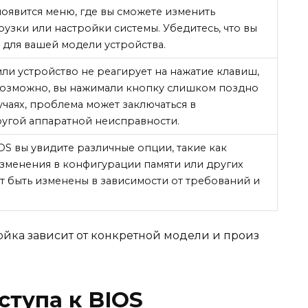
появится меню, где вы сможете изменить
рузки или настройки системы. Убедитесь, что вы
для вашей модели устройства.
или устройство не реагирует на нажатие клавиш,
Возможно, вы нажимали кнопку слишком поздно
чаях, проблема может заключаться в
ругой аппаратной неисправности.
S вы увидите различные опции, такие как
 изменения в конфигурации памяти или других
т быть изменены в зависимости от требований и
ойка зависит от конкретной модели и произ
тупа к BIOS