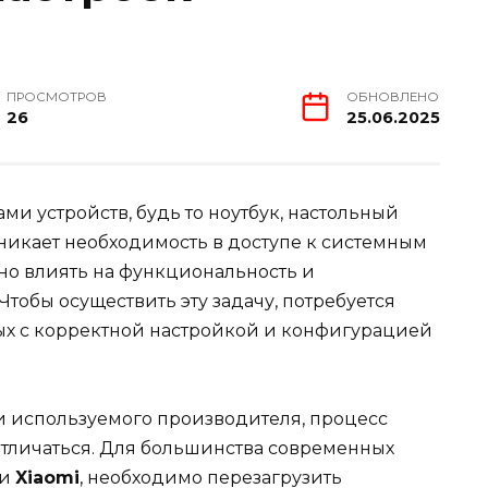
ПРОСМОТРОВ
ОБНОВЛЕНО
26
25.06.2025
ми устройств, будь то ноутбук, настольный
никает необходимость в доступе к системным
ьно влиять на функциональность и
тобы осуществить эту задачу, потребуется
ых с корректной настройкой и конфигурацией
 и используемого производителя, процесс
отличаться. Для большинства современных
и
Xiaomi
, необходимо перезагрузить