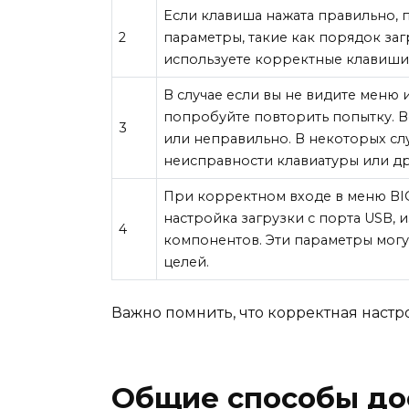
Если клавиша нажата правильно, 
2
параметры, такие как порядок заг
используете корректные клавиши 
В случае если вы не видите меню 
попробуйте повторить попытку. 
3
или неправильно. В некоторых слу
неисправности клавиатуры или д
При корректном входе в меню BIO
настройка загрузки с порта USB,
4
компонентов. Эти параметры могу
целей.
Важно помнить, что корректная настр
Общие способы дос