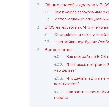
Общие способы доступа к BIO
Вход через загрузочный эк
Использование специальны
BIOS на ноутбуках: Что учитыва
Специфика кнопок и комби
Настройки ноутбуков: Особ
Вопрос-ответ:
Как мне зайти в BIOS 
Я пытаюсь настроить B
Что делать?
Что делать, если я не
компьютере?
Как зайти в настройки
нажать?