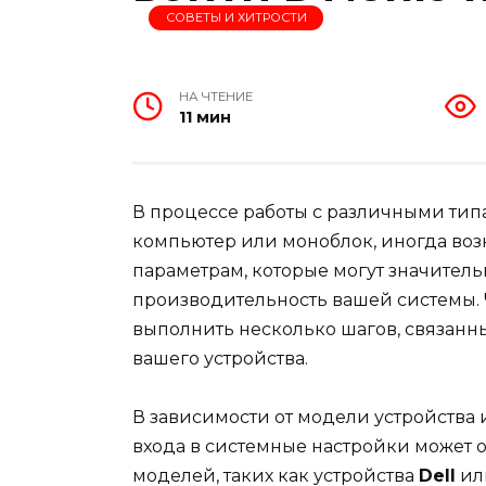
СОВЕТЫ И ХИТРОСТИ
НА ЧТЕНИЕ
11 мин
В процессе работы с различными типа
компьютер или моноблок, иногда воз
параметрам, которые могут значител
производительность вашей системы. Ч
выполнить несколько шагов, связанн
вашего устройства.
В зависимости от модели устройства
входа в системные настройки может 
моделей, таких как устройства
Dell
ил