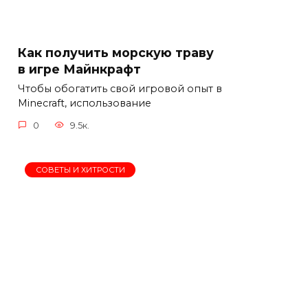
Как получить морскую траву
в игре Майнкрафт
Чтобы обогатить свой игровой опыт в
Minecraft, использование
0
9.5к.
СОВЕТЫ И ХИТРОСТИ