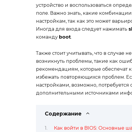
устройство и воспользоваться опред
поле. Важно знать, какие комбинации
настройкам, так как это может варьир
Иногда для входа следует нажимать
s
команду
boot
.
Также стоит учитывать, что в случае 
возникнуть проблемы, такие как ошиб
рекомендациям, которые обеспечат к
избежать повторяющихся проблем. Есл
настройками, возможно, потребуется 
дополнительными источниками инф
Содержание
Как войти в BIOS: Основные ш