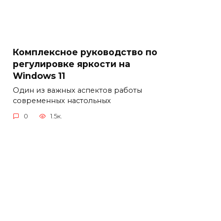
Комплексное руководство по
регулировке яркости на
Windows 11
Один из важных аспектов работы
современных настольных
0
1.5к.