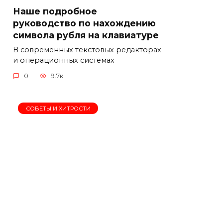
Наше подробное
руководство по нахождению
символа рубля на клавиатуре
В современных текстовых редакторах
и операционных системах
0
9.7к.
СОВЕТЫ И ХИТРОСТИ