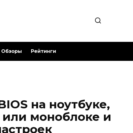
Обзоры
Рейтинги
BIOS на ноутбуке,
 или моноблоке и
настроек