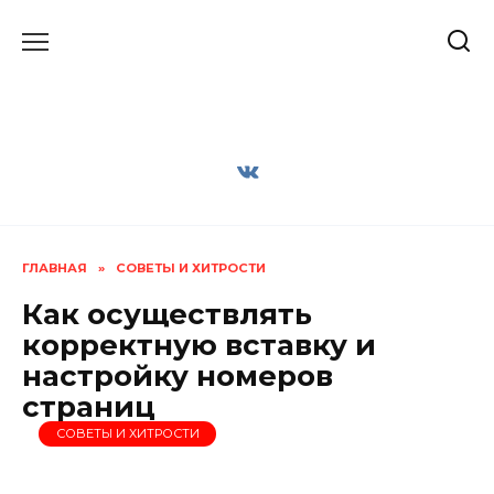
Перейти
к
содержанию
ГЛАВНАЯ
»
СОВЕТЫ И ХИТРОСТИ
Как осуществлять
корректную вставку и
настройку номеров
страниц
СОВЕТЫ И ХИТРОСТИ