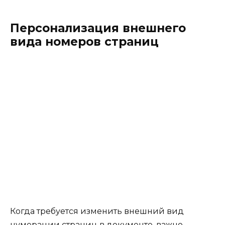
Персонализация внешнего
вида номеров страниц
Когда требуется изменить внешний вид
нумерации страниц в документе, важно