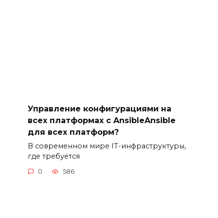
Управление конфигурациями на
всех платформах с AnsibleAnsible
для всех платформ?
В современном мире IT-инфраструктуры,
где требуется
0
586