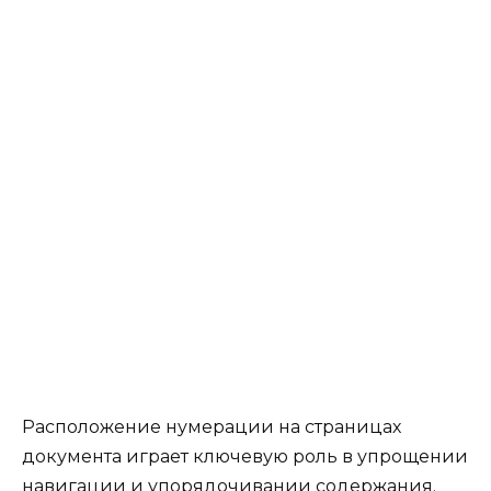
Расположение нумерации на страницах
документа играет ключевую роль в упрощении
навигации и упорядочивании содержания.