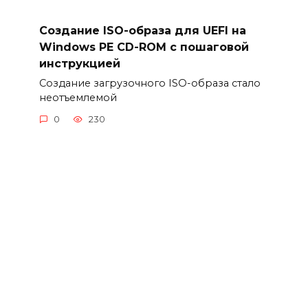
Создание ISO-образа для UEFI на
Windows PE CD-ROM с пошаговой
инструкцией
Создание загрузочного ISO-образа стало
неотъемлемой
0
230