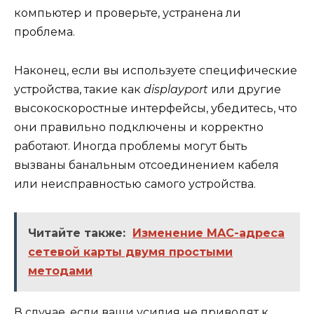
компьютер и проверьте, устранена ли
проблема.
Наконец, если вы используете специфические
устройства, такие как
displayport
или другие
высокоскоростные интерфейсы, убедитесь, что
они правильно подключены и корректно
работают. Иногда проблемы могут быть
вызваны банальным отсоединением кабеля
или неисправностью самого устройства.
Читайте также:
Изменение MAC-адреса
сетевой карты двумя простыми
методами
В случае, если ваши усилия не приводят к