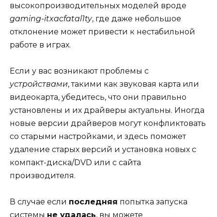
высокопроизводительных моделей вроде
gaming-itxacfatal1ty
, где даже небольшое
отклонение может привести к нестабильной
работе в играх.
Если у вас возникают проблемы с
устройствами
, такими как звуковая карта или
видеокарта, убедитесь, что они правильно
установлены и их драйверы актуальны. Иногда
новые версии драйверов могут конфликтовать
со старыми настройками, и здесь поможет
удаление старых версий и установка новых с
компакт-диска/DVD или с сайта
производителя.
В случае если
последняя
попытка запуска
системы
не удалась
, вы можете