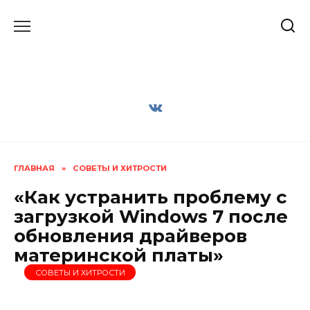
Перейти
к
содержанию
ГЛАВНАЯ
»
СОВЕТЫ И ХИТРОСТИ
«Как устранить проблему с
загрузкой Windows 7 после
обновления драйверов
материнской платы»
СОВЕТЫ И ХИТРОСТИ