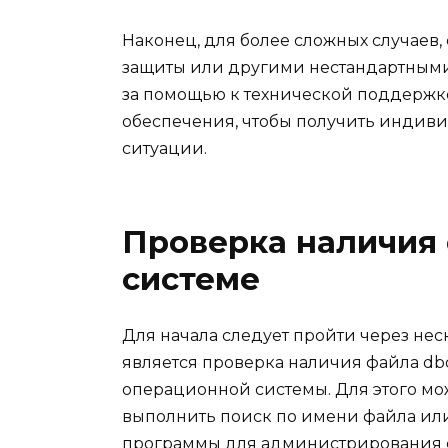
Наконец, для более сложных случаев,
защиты или другими нестандартными
за помощью к технической поддержк
обеспечения, чтобы получить индив
ситуации.
Проверка наличия 
системе
Для начала следует пройти через не
является проверка наличия файла db
операционной системы. Для этого мо
выполнить поиск по имени файла ил
программы для администрирования 