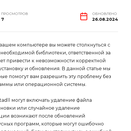
ПРОСМОТРОВ
ОБНОВЛЕНО
7
26.08.2024
вашем компьютере вы можете столкнуться с
 необходимой библиотеки, ответственной за
ет привести к невозможности корректной
установку и обновления. В данной статье мы
ые помогут вам разрешить эту проблему без
аммы или операционной системы.
adll могут включать удаление файла
ановки или случайное удаление
ации возникают после обновлений
сных программ, которые могут ошибочно