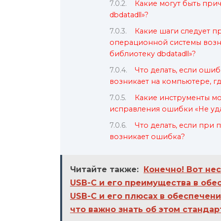
Какие могут быть при
dbdatadll»?
Какие шаги следует п
операционной системы возни
библиотеку dbdatadll»?
Что делать, если ошиб
возникает на компьютере, г
Какие инструменты мо
исправления ошибки «Не удае
Что делать, если при 
возникает ошибка?
Читайте также:
Конечно! Вот не
USB-C и его преимущества в обе
USB-C и его плюсах в обеспечен
что важно знать об этом стандар