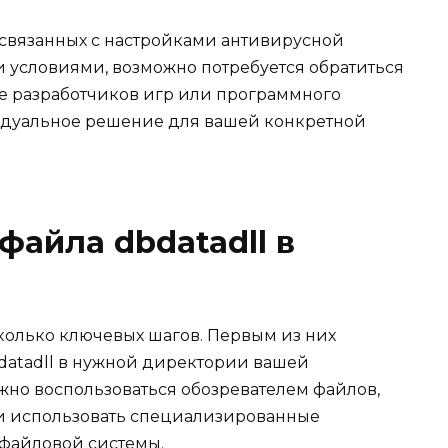
 связанных с настройками антивирусной
 условиями, возможно потребуется обратиться
е разработчиков игр или программного
идуальное решение для вашей конкретной
файла dbdatadll в
сколько ключевых шагов. Первым из них
datadll в нужной директории вашей
жно воспользоваться обозревателем файлов,
и использовать специализированные
файловой системы.