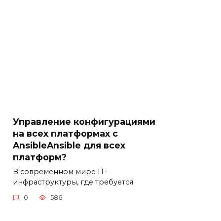
Управление конфигурациями
на всех платформах с
AnsibleAnsible для всех
платформ?
В современном мире IT-
инфраструктуры, где требуется
0
586