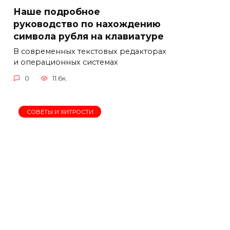
Наше подробное
руководство по нахождению
символа рубля на клавиатуре
В современных текстовых редакторах
и операционных системах
0
11.6к.
СОВЕТЫ И ХИТРОСТИ