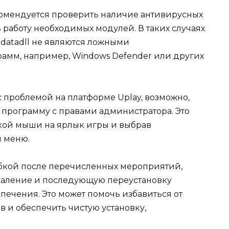
комендуется проверить наличие антивирусных
 работу необходимых модулей. В таких случаях
bdatadll не являются ложными
амм, например, Windows Defender или других
 проблемой на платформе Uplay, возможно,
и программу с правами администратора. Это
кой мыши на ярлык игры и выбрав
м меню.
ибкой после перечисленных мероприятий,
даление и последующую переустановку
печения. Это может помочь избавиться от
 и обеспечить чистую установку,