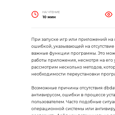
НА ЧТЕНИЕ
10 мин
При запуске игр или приложений на 
ошибкой, указывающей на отсутствие
важные функции программы. Это мож
работы приложения, несмотря на его 
рассмотрим несколько методов, котор
необходимости переустановки прогр
Возможные причины отсутствия dbdat
антивирусом, ошибки в процессе уст
пользователем. Часто подобные ситу
операционной системы или антивиру