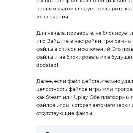
распознать файл как потенциально в
первым шагом следует проверить кар
исключения.
Для начала, проверьте, не блокирует
игр. Зайдите в настройки программы
файлы в список исключений. Это поз
файлы и не блокировать их в будущем
dbdatadll.
Далее, если файл действительно уда
целостность файлов игры или програ
как Steam или Uplay. Обе платформы
файлов игры, которая автоматически
отсутствующие файлы.