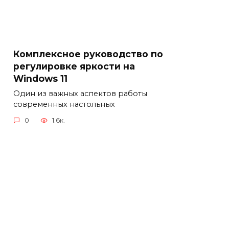
Комплексное руководство по
регулировке яркости на
Windows 11
Один из важных аспектов работы
современных настольных
0
1.6к.