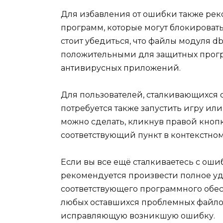
Для избавления от ошибки также ре
программ, которые могут блокировать
стоит убедиться, что файлы модуля d
положительными для защитных прогр
антивирусных приложений.
Для пользователей, сталкивающихся с
потребуется также запустить игру ил
можно сделать, кликнув правой кноп
соответствующий пункт в контекстно
Если вы все ещё сталкиваетесь с ош
рекомендуется произвести полное у
соответствующего программного обес
любых оставшихся проблемных файлов
исправляющую возникшую ошибку.