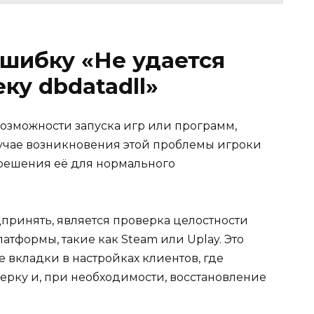
ошибку «Не удается
ку dbdatadll»
озможности запуска игр или программ,
лучае возникновения этой проблемы игроки
 решения её для нормального
принять, является проверка целостности
тформы, такие как Steam или Uplay. Это
 вкладки в настройках клиентов, где
ерку и, при необходимости, восстановление