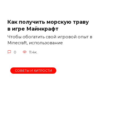
Как получить морскую траву
в игре Майнкрафт
Чтобы обогатить свой игровой опыт в
Minecraft, использование
0
11.4к.
СОВЕТЫ И ХИТРОСТИ