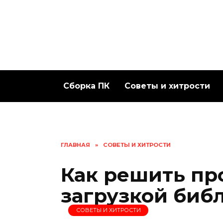
Перейти
к
содержанию
Сборка ПК
Советы и хитрости
ГЛАВНАЯ
»
СОВЕТЫ И ХИТРОСТИ
Как решить пр
загрузкой библ
СОВЕТЫ И ХИТРОСТИ