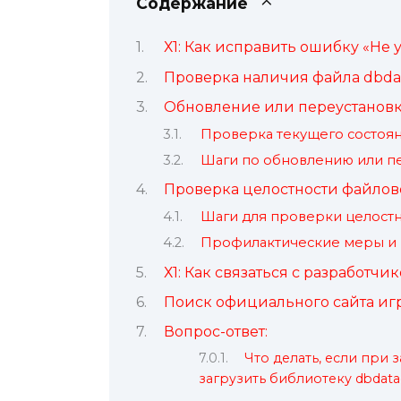
Содержание
Х1: Как исправить ошибку «Не 
Проверка наличия файла dbdat
Обновление или переустановк
Проверка текущего состоя
Шаги по обновлению или п
Проверка целостности файлов
Шаги для проверки целост
Профилактические меры и
Х1: Как связаться с разработч
Поиск официального сайта и
Вопрос-ответ:
Что делать, если при
загрузить библиотеку dbdatad