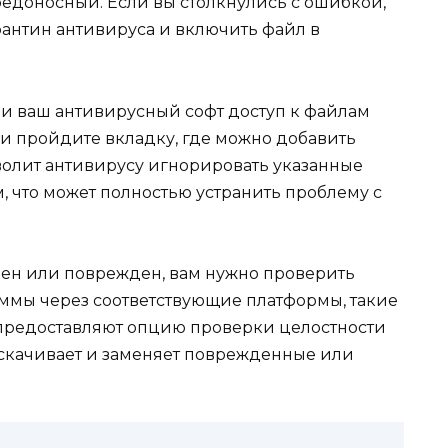
редоносный. Если вы столкнулись с ошибкой,
антин антивируса и включить файл в
 ли ваш антивирусный софт доступ к файлам
 и пройдите вкладку, где можно добавить
волит антивирусу игнорировать указанные
, что может полностью устранить проблему с
лен или поврежден, вам нужно проверить
ммы через соответствующие платформы, такие
 предоставляют опцию проверки целостности
 скачивает и заменяет поврежденные или