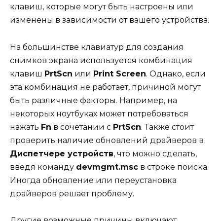
клавиш, которые могут быть настроены или
изменены в зависимости от вашего устройства.
На большинстве клавиатур для создания
снимков экрана используется комбинация
клавиш
PrtScn
или
Print Screen
. Однако, если
эта комбинация не работает, причиной могут
быть различные факторы. Например, на
некоторых ноутбуках может потребоваться
нажать
Fn
в сочетании с
PrtScn
. Также стоит
проверить наличие обновлений драйверов в
Диспетчере устройств
, что можно сделать,
введя команду
devmgmt.msc
в строке поиска.
Иногда обновление или переустановка
драйверов решает проблему.
Другие возможные причины включают