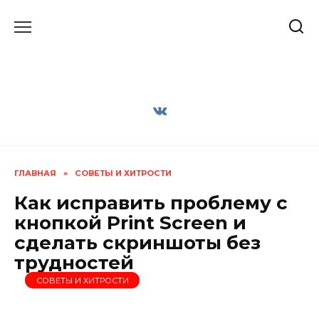
Перейти
к
содержанию
ГЛАВНАЯ
»
СОВЕТЫ И ХИТРОСТИ
Как исправить проблему с
кнопкой Print Screen и
сделать скриншоты без
трудностей
СОВЕТЫ И ХИТРОСТИ