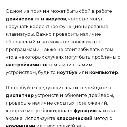
Одной из причин может быть сбой в работе
драйверов
или
вирусов
, которые могут
нарушать корректное функционирование
клавиатуры. Важно проверить наличие
обновлений и возможные конфликты с
программами. Также не стоит забывать о том,
что в некоторых случаях могут быть проблемы с
настройками
системы или с самим
устройством, будь то
ноутбук
или
компьютер
.
Попробуйте следующие шаги: перейдите в
диспетчер
устройств и обновите драйверы,
проверьте наличие скрытых приложений,
которые могут блокировать
функцию
захвата
экрана. Используйте
классический
метод с
ножницами
или воспользуйтесь