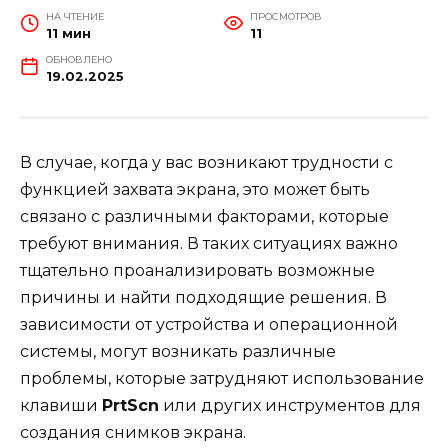
НА ЧТЕНИЕ
ПРОСМОТРОВ
11 мин
11
ОБНОВЛЕНО
19.02.2025
В случае, когда у вас возникают трудности с
функцией захвата экрана, это может быть
связано с различными факторами, которые
требуют внимания. В таких ситуациях важно
тщательно проанализировать возможные
причины и найти подходящие решения. В
зависимости от устройства и операционной
системы, могут возникать различные
проблемы, которые затрудняют использование
клавиши
PrtScn
или других инструментов для
создания снимков экрана.