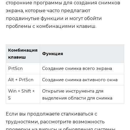
сторонние программы для создания снимков
экрана, которые часто предлагают
продвинутые функции и могут обойти
проблемы с комбинациями клавиш.
Комбинация
Функция
клавиш
PrtScn
Создание снимка всего экрана
Alt + PrtScn
Создание снимка активного окна
Win + Shift +
Открытие инструмента для
S
выделения области для снимка
Если вы продолжаете сталкиваться с
трудностями, рассмотрите возможность
проверки на вирусы и обновления системы.