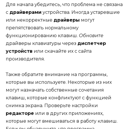
Для начала убедитесь, что проблема не связана
с
драйверами
устройства. Иногда устаревшие
или некорректные
драйверы
могут
препятствовать нормальному
функционированию клавиш.
Обновите
драйверы клавиатуры через
диспетчер
устройств
или скачайте их с сайта
производителя.
Также обратите внимание на программы,
которые вы используете. Некоторые из них
могут назначать собственные сочетания
клавиш, которые конфликтуют с функцией
снимка экрана. Проверьте настройки
редакторе
или в других приложениях,
которые могут вмешиваться в работу клавиш.
Если вы обнаружите, что программа