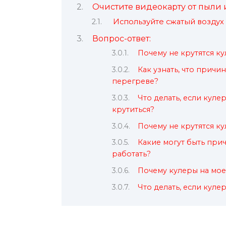
Очистите видеокарту от пыли 
Используйте сжатый воздух
Вопрос-ответ:
Почему не крутятся к
Как узнать, что причи
перегреве?
Что делать, если кул
крутиться?
Почему не крутятся к
Какие могут быть при
работать?
Почему кулеры на мое
Что делать, если куле