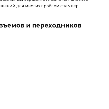
решений для многих проблем с темпер
азъемов и переходников