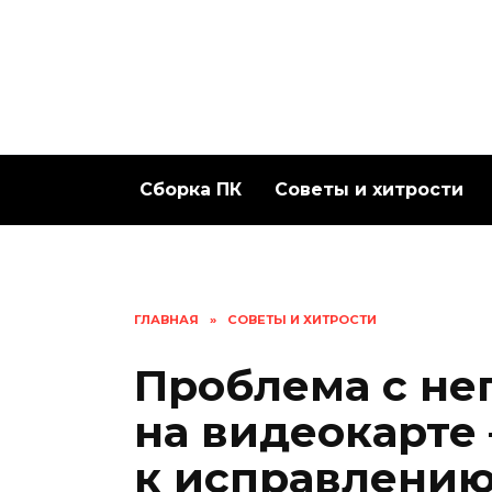
Перейти
к
содержанию
Сборка ПК
Советы и хитрости
ГЛАВНАЯ
»
СОВЕТЫ И ХИТРОСТИ
Проблема с не
на видеокарте
к исправлени