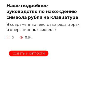
Наше подробное
руководство по нахождению
символа рубля на клавиатуре
В современных текстовых редакторах
и операционных системах
0
11.6к.
СОВЕТЫ И ХИТРОСТИ