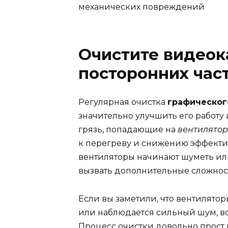
механических повреждений
Очистите видеок
посторонних час
Регулярная очистка
графическог
значительно улучшить его работу
грязь, попадающие на
вентилято
к перегреву и снижению эффектив
вентиляторы начинают шуметь или
вызвать дополнительные сложност
Если вы заметили, что вентилято
или наблюдается сильный шум, во
Процесс очистки довольно прост 