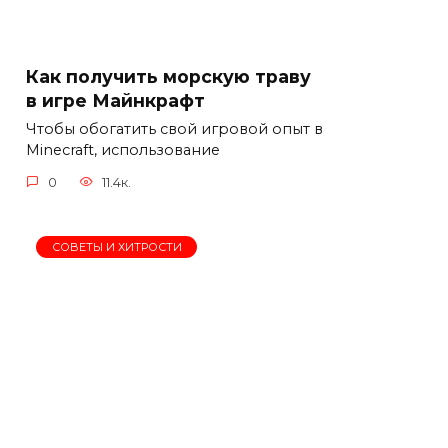
Как получить морскую траву
в игре Майнкрафт
Чтобы обогатить свой игровой опыт в
Minecraft, использование
0
11.4к.
СОВЕТЫ И ХИТРОСТИ