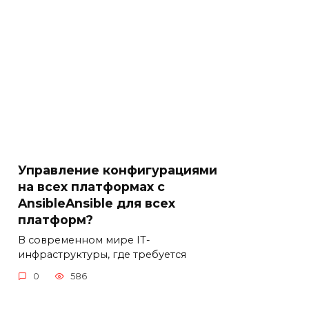
Управление конфигурациями
на всех платформах с
AnsibleAnsible для всех
платформ?
В современном мире IT-
инфраструктуры, где требуется
0
586