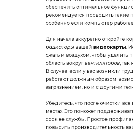
обеспечить оптимальное функц
рекомендуется проводить такие 
особенно если компьютер работа
Для начала аккуратно откройте к
радиаторы
вашей
видеокарты
. 
сжатым воздухом, чтобы удалить 
область вокруг
вентиляторов
, так
В случае, если у вас возникли тр
работают должным образом, возмо
загрязнением, но и с другими те
Убедитесь, что после очистки вс
местах. Это поможет поддержива
срок ее службы. Простое профил
повысить производительность в