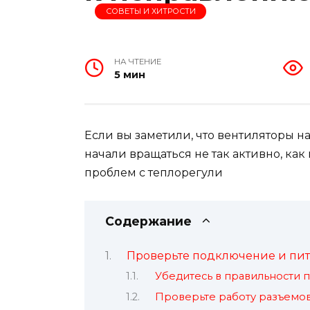
СОВЕТЫ И ХИТРОСТИ
НА ЧТЕНИЕ
5 мин
Если вы заметили, что вентиляторы н
начали вращаться не так активно, как
проблем с теплорегули
Содержание
Проверьте подключение и пит
Убедитесь в правильности 
Проверьте работу разъемо