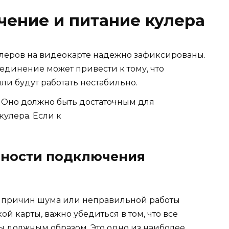
ение и питание кулера
улеров на видеокарте надежно зафиксированы.
единение может привести к тому, что
ли будут работать нестабильно.
 Оно должно быть достаточным для
улера. Если к
ьности подключения
у причин шума или неправильной работы
й карты, важно убедиться в том, что все
 должным образом. Это одно из наиболее