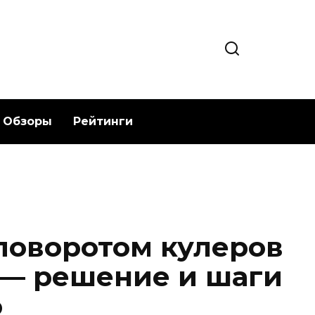
Обзоры
Рейтинги
поворотом кулеров
 — решение и шаги
ю