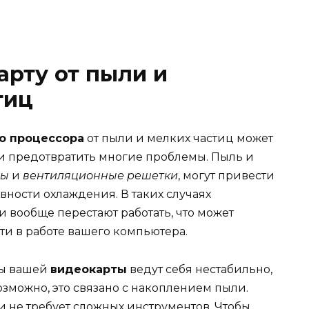
арту от пыли и
тиц
о процессора
от пыли и мелких частиц может
 и предотвратить многие проблемы. Пыль и
ры
и
вентиляционные решетки
, могут привести
ности охлаждения. В таких случаях
 вообще перестают работать, что может
и в работе вашего компьютера.
ры вашей
видеокарты
ведут себя нестабильно,
зможно, это связано с накоплением пыли.
и не требует сложных инструментов. Чтобы