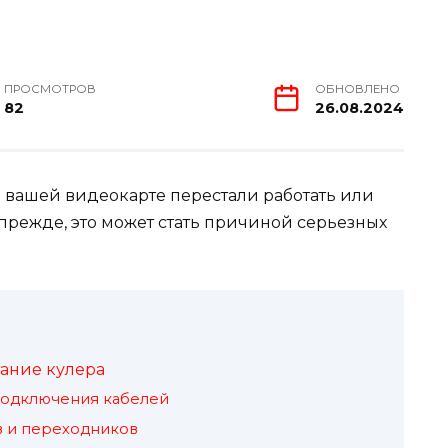
ПРОСМОТРОВ
ОБНОВЛЕНО
82
26.08.2024
а вашей видеокарте перестали работать или
 прежде, это может стать причиной серьезных
ание кулера
подключения кабелей
в и переходников