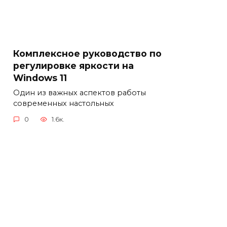
Комплексное руководство по
регулировке яркости на
Windows 11
Один из важных аспектов работы
современных настольных
0
1.6к.