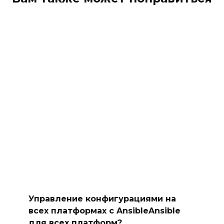
Управление конфигурациями на
всех платформах с AnsibleAnsible
для всех платформ?