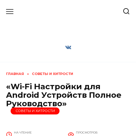
Перейти
к
содержанию
ГЛАВНАЯ
»
СОВЕТЫ И ХИТРОСТИ
«Wi-Fi Настройки для
Android Устройств Полное
Руководство»
СОВЕТЫ И ХИТРОСТИ
НА ЧТЕНИЕ
ПРОСМОТРОВ