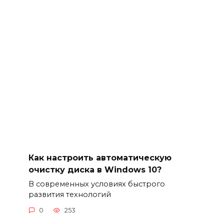
Как настроить автоматическую
очистку диска в Windows 10?
В современных условиях быстрого
развития технологий
0
253