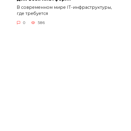
В современном мире IT-инфраструктуры,
где требуется
0
586