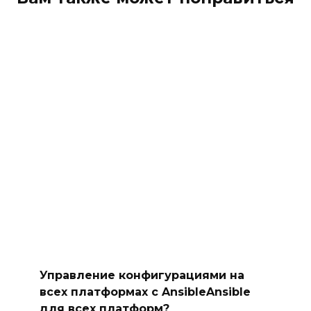
Управление конфигурациями на
всех платформах с AnsibleAnsible
для всех платформ?