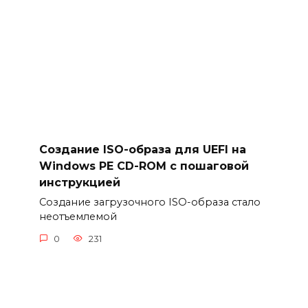
Создание ISO-образа для UEFI на
Windows PE CD-ROM с пошаговой
инструкцией
Создание загрузочного ISO-образа стало
неотъемлемой
0
231