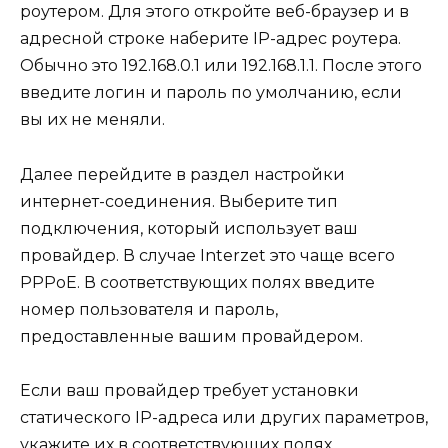
роутером. Для этого откройте веб-браузер и в
адресной строке наберите IP-адрес роутера.
Обычно это 192.168.0.1 или 192.168.1.1. После этого
введите логин и пароль по умолчанию, если
вы их не меняли.
Далее перейдите в раздел настройки
интернет-соединения. Выберите тип
подключения, который использует ваш
провайдер. В случае Interzet это чаще всего
PPPoE. В соответствующих полях введите
номер пользователя и пароль,
предоставленные вашим провайдером.
Если ваш провайдер требует установки
статического IP-адреса или других параметров,
укажите их в соответствующих полях.