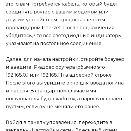
этого вам потребуется кабель, который будет
соединять роутер с вашим модемом или
другим устройством, предоставленным
провайдером Interzet. После подключения
убедитесь, что все светодиодные индикаторы
указывают на постоянное соединение.
Далее, для начала настройки, откройте браузер
и введите IP-адрес роутера (обычно это
192.168.0.1 или 192.168.1.1) в адресной строке.
После этого вы увидите окно для ввода логина
и пароля. В стандартном случае имя
пользователя будет «admin», а пароль оставлен
пустым, если вы не меняли его ранее.
Войдя в панель управления, переходите в
закладку «Настройки сети». Здесь выбираем