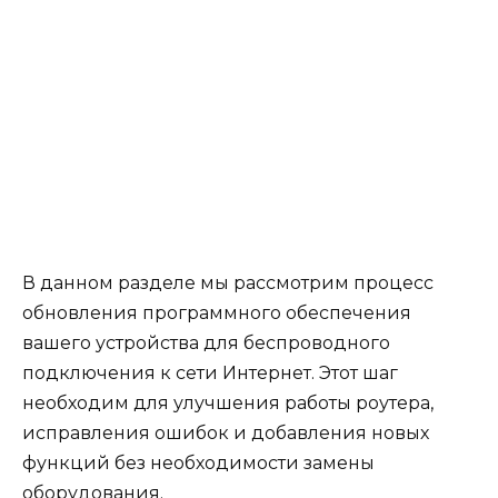
В данном разделе мы рассмотрим процесс
обновления программного обеспечения
вашего устройства для беспроводного
подключения к сети Интернет. Этот шаг
необходим для улучшения работы роутера,
исправления ошибок и добавления новых
функций без необходимости замены
оборудования.