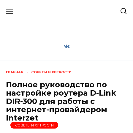
Перейти
к
содержанию
ГЛАВНАЯ
»
СОВЕТЫ И ХИТРОСТИ
Полное руководство по
настройке роутера D-Link
DIR-300 для работы с
интернет-провайдером
Interzet
СОВЕТЫ И ХИТРОСТИ