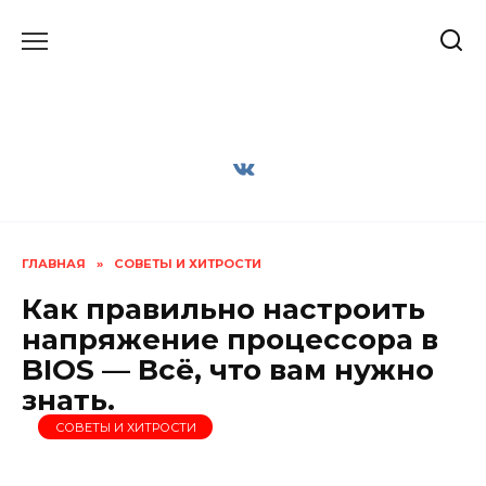
Перейти
к
содержанию
ГЛАВНАЯ
»
СОВЕТЫ И ХИТРОСТИ
Как правильно настроить
напряжение процессора в
BIOS — Всё, что вам нужно
знать.
СОВЕТЫ И ХИТРОСТИ