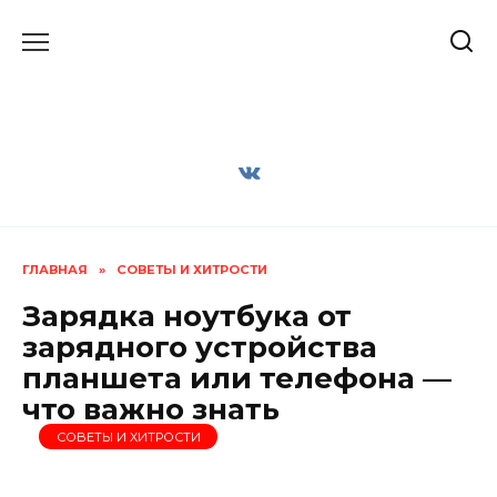
Перейти
к
содержанию
ГЛАВНАЯ
»
СОВЕТЫ И ХИТРОСТИ
Зарядка ноутбука от
зарядного устройства
планшета или телефона —
что важно знать
СОВЕТЫ И ХИТРОСТИ