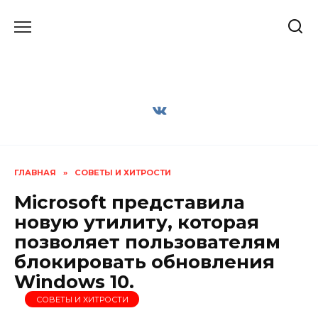
Перейти
к
содержанию
ГЛАВНАЯ
»
СОВЕТЫ И ХИТРОСТИ
Microsoft представила
новую утилиту, которая
позволяет пользователям
блокировать обновления
Windows 10.
СОВЕТЫ И ХИТРОСТИ