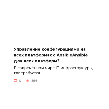
Управление конфигурациями на
всех платформах с AnsibleAnsible
для всех платформ?
В современном мире IT-инфраструктуры,
где требуется
0
586