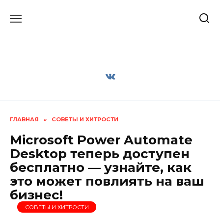
Перейти
к
содержанию
ГЛАВНАЯ
»
СОВЕТЫ И ХИТРОСТИ
Microsoft Power Automate
Desktop теперь доступен
бесплатно — узнайте, как
это может повлиять на ваш
бизнес!
СОВЕТЫ И ХИТРОСТИ