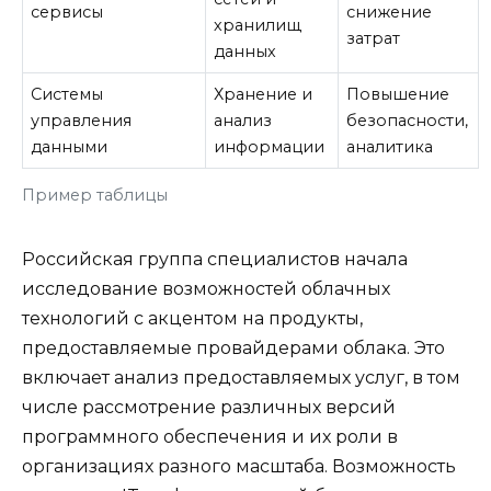
сервисы
снижение
хранилищ
затрат
данных
Системы
Хранение и
Повышение
управления
анализ
безопасности,
данными
информации
аналитика
Пример таблицы
Российская группа специалистов начала
исследование возможностей облачных
технологий с акцентом на продукты,
предоставляемые провайдерами облака. Это
включает анализ предоставляемых услуг, в том
числе рассмотрение различных версий
программного обеспечения и их роли в
организациях разного масштаба. Возможность