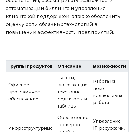
обеспечения, рассматривать возможности
автоматизации биллинга и управления
клиентской поддержкой, а также обеспечить
оценку роли облачных технологий в
повышении эффективности предприятий.
Группы продуктов
Описание
Возможности
Пакеты,
Работа из
Офисное
включающие
дома,
программное
текстовые
коллективная
обеспечение
редакторы и
работа
таблицы
Обеспечение
Управление
серверов,
Инфраструктурные
IT-ресурсами,
сетей и