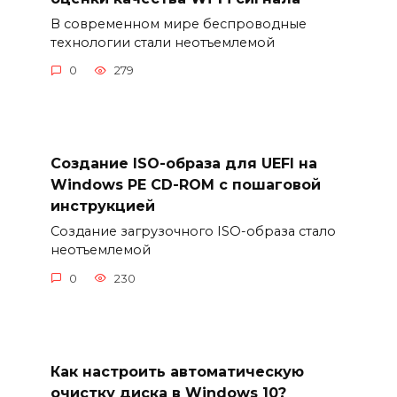
В современном мире беспроводные
технологии стали неотъемлемой
0
279
Создание ISO-образа для UEFI на
Windows PE CD-ROM с пошаговой
инструкцией
Создание загрузочного ISO-образа стало
неотъемлемой
0
230
Как настроить автоматическую
очистку диска в Windows 10?