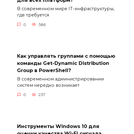
для всех платформ?
В современном мире IT-инфраструктуры,
где требуется
0
586
Как управлять группами с помощью
команды Get-Dynamic Distribution
Group в PowerShell?
В современном администрировании
систем нередко возникает
0
237
Инструменты Windows 10 для
оценки качества Wi-Fi сигнала