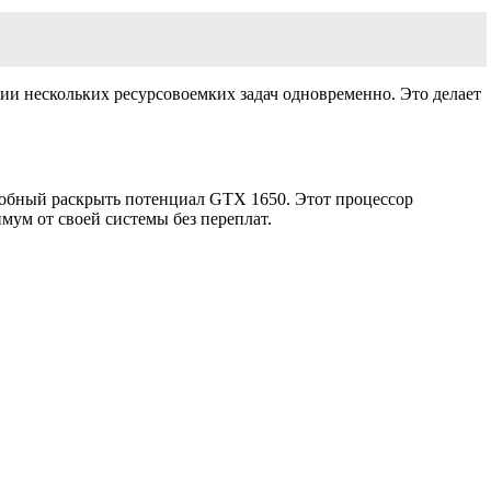
нии нескольких ресурсовоемких задач одновременно. Это делает
собный раскрыть потенциал GTX 1650. Этот процессор
мум от своей системы без переплат.