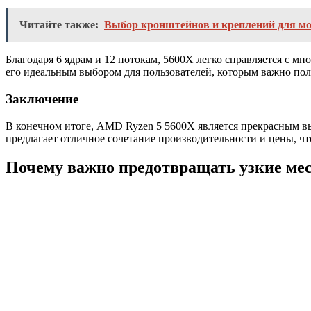
Читайте также:
Выбор кронштейнов и креплений для мо
Благодаря 6 ядрам и 12 потокам, 5600X легко справляется с м
его идеальным выбором для пользователей, которым важно пол
Заключение
В конечном итоге, AMD Ryzen 5 5600X является прекрасным в
предлагает отличное сочетание производительности и цены, что
Почему важно предотвращать узкие м