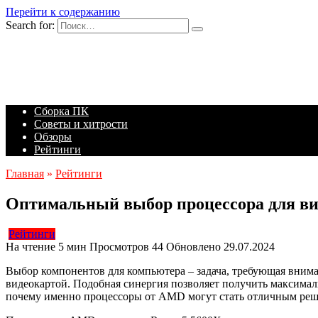
Перейти к содержанию
Search for:
Сборка ПК
Советы и хитрости
Обзоры
Рейтинги
Главная
»
Рейтинги
Оптимальный выбор процессора для в
Рейтинги
На чтение
5 мин
Просмотров
44
Обновлено
29.07.2024
Выбор компонентов для компьютера – задача, требующая внимат
видеокартой. Подобная синергия позволяет получить максимал
почему именно процессоры от AMD могут стать отличным реше