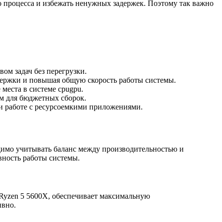
 процесса и избежать ненужных задержек. Поэтому так важно
ом задач без перегрузки.
держки и повышая общую скорость работы системы.
места в системе cpugpu.
ом для бюджетных сборок.
и работе с ресурсоемкими приложениями.
одимо учитывать баланс между производительностью и
вность работы системы.
Ryzen 5 5600X, обеспечивает максимальную
ивно.