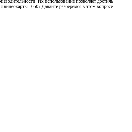
оизводительности. Их использование позволяет достичь
ля видеокарты 1650? Давайте разберемся в этом вопросе