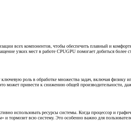
ации всех компонентов, чтобы обеспечить плавный и комфортн
ращение узких мест в работе CPUGPU помогает добиться более с
 ключевую роль в обработке множества задач, включая физику и
, это может привести к снижению общей производительности, да
вно использовать ресурсы системы. Когда процессор и графич
м» и тормозит всю систему. Это особенно важно для пользовате