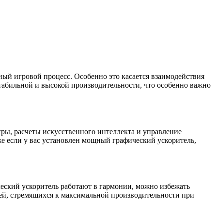
ый игровой процесс. Особенно это касается взаимодействия
табильной и высокой производительности, что особенно важно
гры, расчеты искусственного интеллекта и управление
же если у вас установлен мощный графический ускоритель,
еский ускоритель работают в гармонии, можно избежать
лей, стремящихся к максимальной производительности при