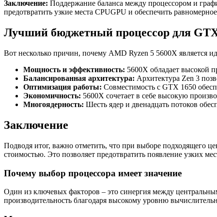
Заключение:
Поддержание баланса между процессором и графич
предотвратить узкие места CPUGPU и обеспечить равномерное
Лучший бюджетный процессор для GTX 
Вот несколько причин, почему AMD Ryzen 5 5600X является и
Мощность и эффективность:
5600X обладает высокой пр
Балансированная архитектура:
Архитектура Zen 3 позв
Оптимизация работы:
Совместимость с GTX 1650 обеспе
Экономичность:
5600X сочетает в себе высокую произво
Многоядерность:
Шесть ядер и двенадцать потоков обес
Заключение
Подводя итог, важно отметить, что при выборе подходящего ц
стоимостью. Это позволяет предотвратить появление узких ме
Почему выбор процессора имеет значение
Один из ключевых факторов – это синергия между центральны
производительность благодаря высокому уровню вычислительны