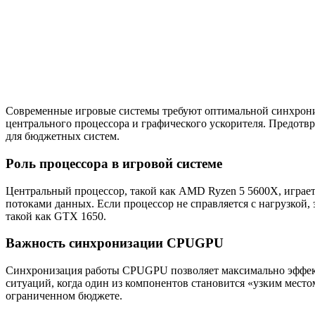
Современные игровые системы требуют оптимальной синхрониз
центрального процессора и графического ускорителя. Предотв
для бюджетных систем.
Роль процессора в игровой системе
Центральный процессор, такой как AMD Ryzen 5 5600X, играет
потоками данных. Если процессор не справляется с нагрузкой
такой как GTX 1650.
Важность синхронизации CPUGPU
Синхронизация работы CPUGPU позволяет максимально эффекти
ситуаций, когда один из компонентов становится «узким место
ограниченном бюджете.