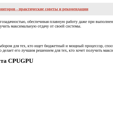
ниторов - практические советы и рекомендации
ногозадачностью, обеспечивая плавную работу даже при выполне
учить максимальную отдачу от своей системы.
ыбором для тех, кто ищет бюджетный и мощный процессор, спо
 делает его лучшим решением для тех, кто хочет получить макси
еста CPUGPU