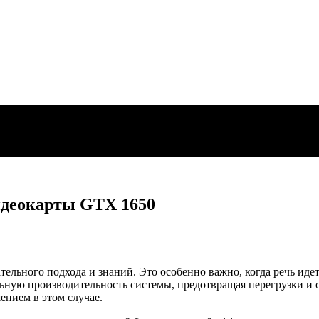
идеокарты GTX 1650
ельного подхода и знаний. Это особенно важно, когда речь идет
ьную производительность системы, предотвращая перегрузки и о
нием в этом случае.