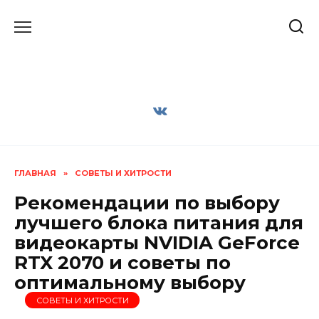
Перейти
к
содержанию
ГЛАВНАЯ
»
СОВЕТЫ И ХИТРОСТИ
Рекомендации по выбору
лучшего блока питания для
видеокарты NVIDIA GeForce
RTX 2070 и советы по
оптимальному выбору
СОВЕТЫ И ХИТРОСТИ