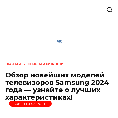
Перейти
к
содержанию
ГЛАВНАЯ
»
СОВЕТЫ И ХИТРОСТИ
Обзор новейших моделей
телевизоров Samsung 2024
года — узнайте о лучших
характеристиках!
СОВЕТЫ И ХИТРОСТИ