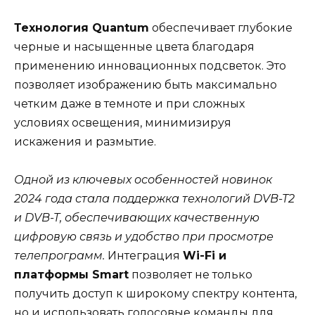
Технология Quantum
обеспечивает глубокие
черные и насыщенные цвета благодаря
применению инновационных подсветок. Это
позволяет изображению быть максимально
четким даже в темноте и при сложных
условиях освещения, минимизируя
искажения и размытие.
Одной из ключевых особенностей новинок
2024 года стала поддержка технологий DVB-T2
и DVB-T, обеспечивающих качественную
цифровую связь и удобство при просмотре
телепрограмм.
Интеграция
Wi-Fi и
платформы Smart
позволяет не только
получить доступ к широкому спектру контента,
но и использовать голосовые команды для