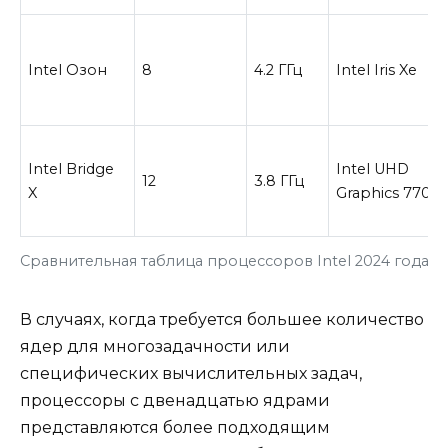
Intel Озон
8
4.2 ГГц
Intel Iris Xe
Intel Bridge
Intel UHD
12
3.8 ГГц
X
Graphics 770
Сравнительная таблица процессоров Intel 2024 года д
В случаях, когда требуется большее количество
ядер для многозадачности или
специфических вычислительных задач,
процессоры с двенадцатью ядрами
представляются более подходящим