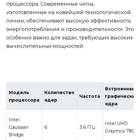
процессора. Современные чипы,
изготовленные на новейшей технологической
линии, обеспечивают высокую эффективность
энергопотребления и производительности. Это
особенно важно для задач, требующих высоких
вычислительных мощностей.
Встроенные
Модель
Количество
Частота
графические
процессора
ядер
ядра
Intel
Intel UHD
Gaussian
6
3.6 ГГц
Graphics 780
Bridge