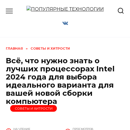
Перейти
к
содержанию
ГЛАВНАЯ
»
СОВЕТЫ И ХИТРОСТИ
Всё, что нужно знать о
лучших процессорах Intel
2024 года для выбора
идеального варианта для
вашей новой сборки
компьютера
СОВЕТЫ И ХИТРОСТИ
НА ЧТЕНИЕ
ПРОСМОТРОВ