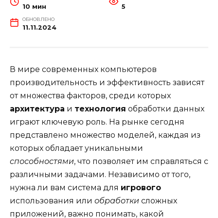
10 мин
5
ОБНОВЛЕНО
11.11.2024
В мире современных компьютеров
производительность и эффективность зависят
от множества факторов, среди которых
архитектура
и
технология
обработки данных
играют ключевую роль. На рынке сегодня
представлено множество моделей, каждая из
которых обладает уникальными
способностями
, что позволяет им справляться с
различными задачами. Независимо от того,
нужна ли вам система для
игрового
использования или
обработки
сложных
приложений, важно понимать, какой