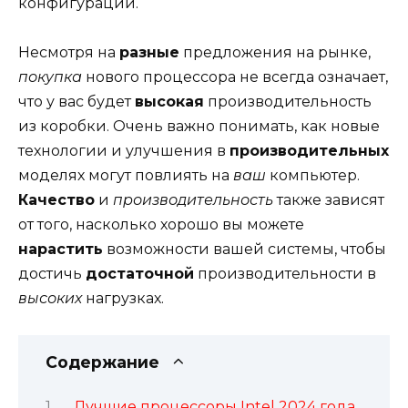
конфигурации.
Несмотря на
разные
предложения на рынке,
покупка
нового процессора не всегда означает,
что у вас будет
высокая
производительность
из коробки. Очень важно понимать, как новые
технологии и улучшения в
производительных
моделях могут повлиять на
ваш
компьютер.
Качество
и
производительность
также зависят
от того, насколько хорошо вы можете
нарастить
возможности вашей системы, чтобы
достичь
достаточной
производительности в
высоких
нагрузках.
Содержание
Лучшие процессоры Intel 2024 года