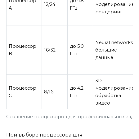
Процессор
до 4.5
12/24
моделирование,
A
ГГц
рендеринг
Neural networks,
Процессор
до 5.0
16/32
большие
B
ГГц
данные
3D-
Процессор
до 4.2
моделирование,
8/16
C
ГГц
обработка
видео
Сравнение процессоров для профессиональных задач
При выборе процессора для